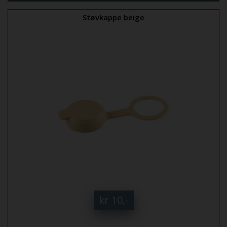
Støvkappe beige
kr 10,-