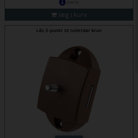
mere
læg i kurv
Lås 3-punkt til toiletdør brun