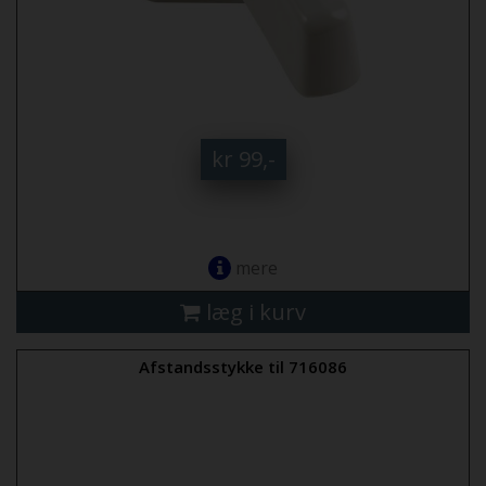
kr 99,-
mere
læg i kurv
Afstandsstykke til 716086