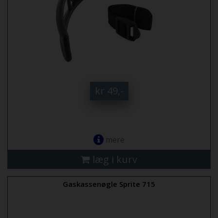
kr 49,-
mere
læg i kurv
Gaskassenøgle Sprite 715