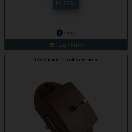
kr 129,-
mere
læg i kurv
Lås 1-punkt til toiletdør brun