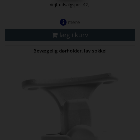
Vejl. udsalgspris
42,-
mere
læg i kurv
Bevægelig dørholder, lav sokkel