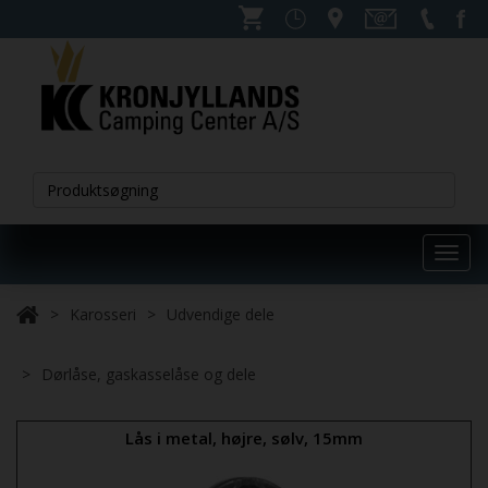
Toggl
navig
Karosseri
Udvendige dele
Dørlåse, gaskasselåse og dele
Lås i metal, højre, sølv, 15mm