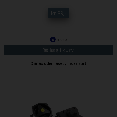
kr 89,-
mere
læg i kurv
Dørlås uden låsecylinder sort