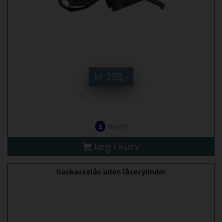
kr 259,-
mere
læg i kurv
Gaskasselås uden låsecylinder