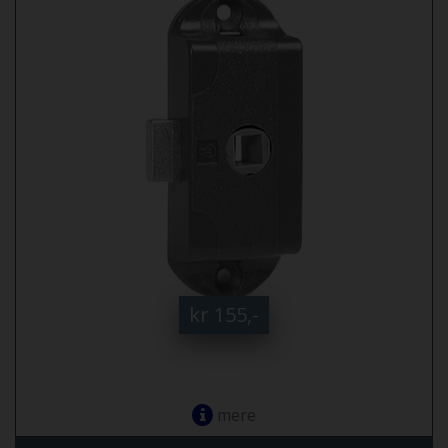
kr 155,-
mere