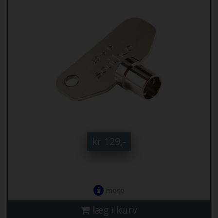
kr 129,-
mere
læg i kurv