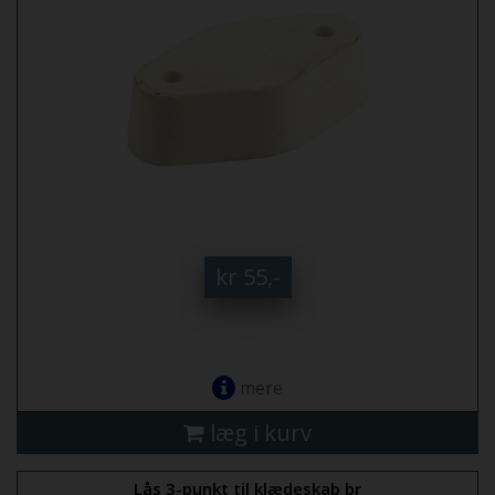
kr 55,-
mere
læg i kurv
Lås 3-punkt til klædeskab br