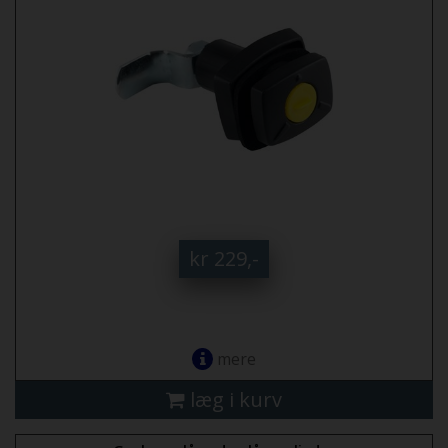
kr 229,-
mere
læg i kurv