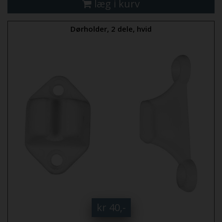
læg i kurv
Dørholder, 2 dele, hvid
kr 40,-