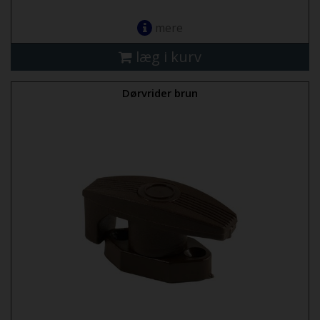
mere
læg i kurv
Dørvrider brun