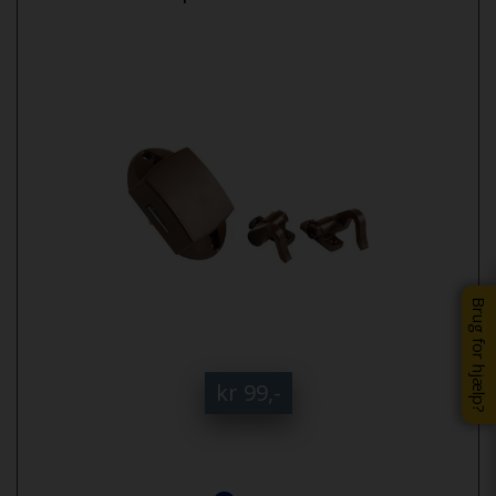
Brug for hjælp?
kr 99,-