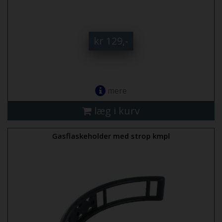
kr 129,-
mere
læg i kurv
Gasflaskeholder med strop kmpl