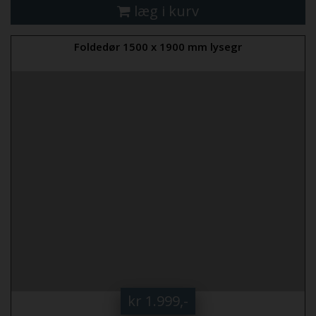
læg i kurv
Foldedør 1500 x 1900 mm lysegr
kr 1.999,-