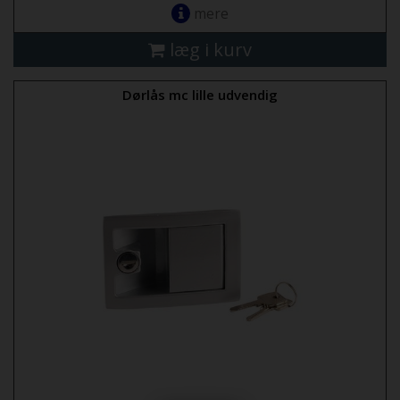
mere
læg i kurv
Dørlås mc lille udvendig