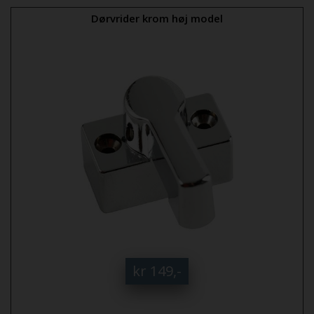
Dørvrider krom høj model
kr 149,-