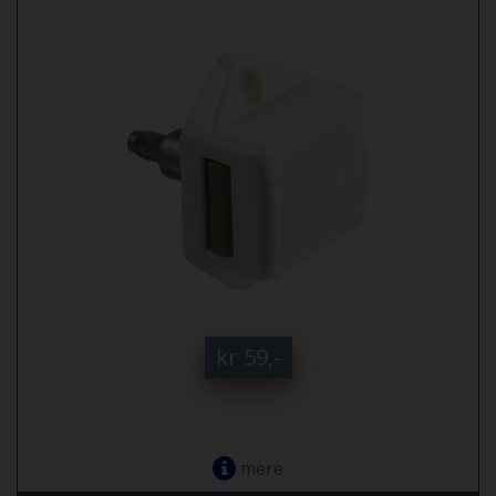
kr 59,-
mere