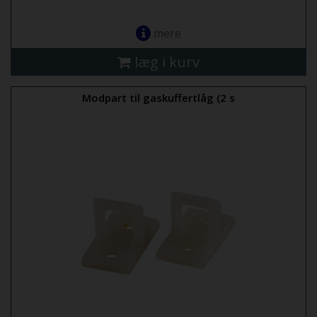
mere
læg i kurv
Modpart til gaskuffertlåg (2 s