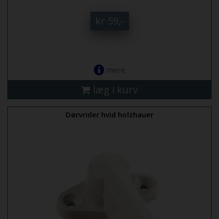
kr 59,-
mere
læg i kurv
Dørvrider hvid holzhauer