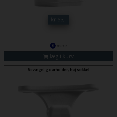
kr 55,-
mere
læg i kurv
Bevægelig dørholder, høj sokkel