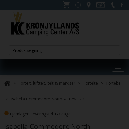
Toggl
navig
Fortelt, lufttelt, telt & markiser
Fortelte
Fortelte
Isabella Commodore North A1175/G22
Fjernlager. Leveringstid 1-7 dage
Isabella Commodore North