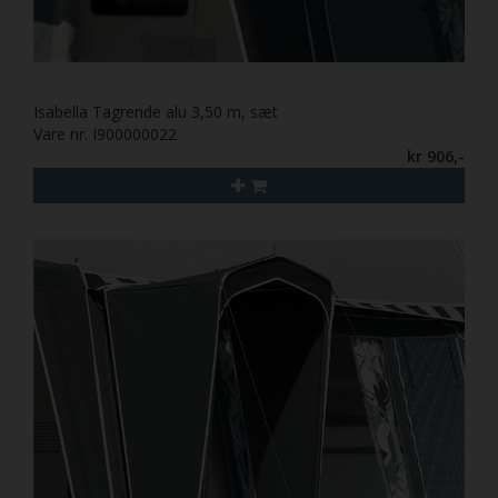
Isabella Tagrende alu 3,50 m, sæt
Vare nr. I900000022
kr 906,-