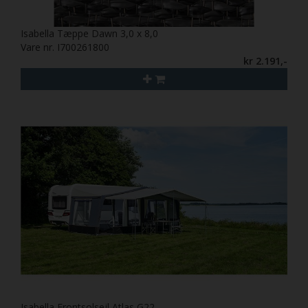
Isabella Tæppe Dawn 3,0 x 8,0
Vare nr. I700261800
kr 2.191,-
Isabella Frontsolsejl Atlas G22