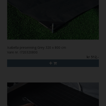
Isabella presenning Grey 320 x 800 cm
Vare nr. I720320800
kr 512,-