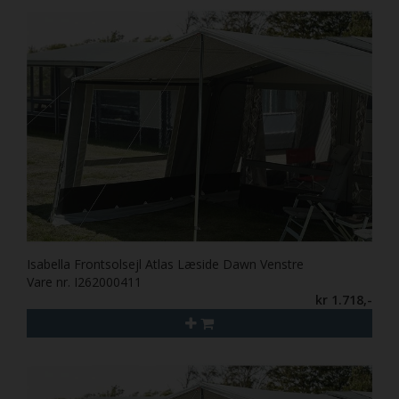
Isabella Frontsolsejl Atlas Læside Dawn Venstre
Vare nr. I262000411
kr 1.718,-