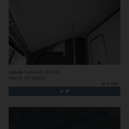
Isabella Termoloft 300 G22
Vare nr. I471200022
kr 5.147,-