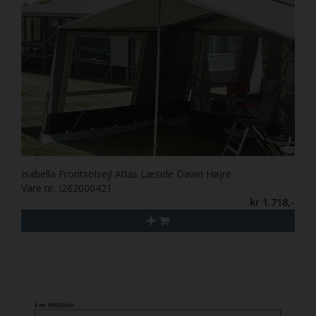
Isabella Frontsolsejl Atlas Læside Dawn Højre
Vare nr. I262000421
kr 1.718,-