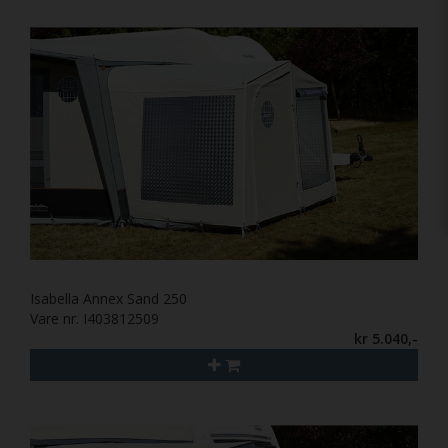
Isabella Annex Sand 250
Vare nr. I403812509
kr 5.040,-