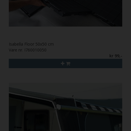
Isabella Floor 50x50 cm
Vare nr. I760010050
kr 99,-