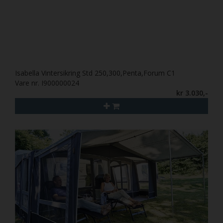
Isabella Vintersikring Std 250,300,Penta,Forum C1
Vare nr. I900000024
kr 3.030,-