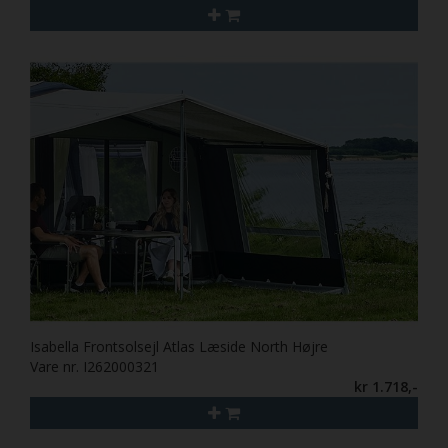
Isabella Frontsolsejl Atlas Læside North Højre
Vare nr. I262000321
kr 1.718,-