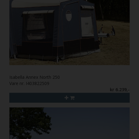
Isabella Annex North 250
Vare nr. I403822509
kr 6.239,-