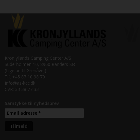
Kronjyllands Camping Center A/S
Suderholmen 10, 8960 Randers SØ
(Lige ud til Grenåvej)
Tlf. +45 87 10 98 70
Info@as-kcc.dk
CVR: 33 38 77 33
Samtykke til nyhedsbrev