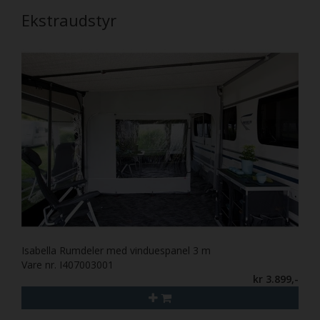
Ekstraudstyr
Isabella Rumdeler med vinduespanel 3 m
Vare nr. I407003001
kr 3.899,-