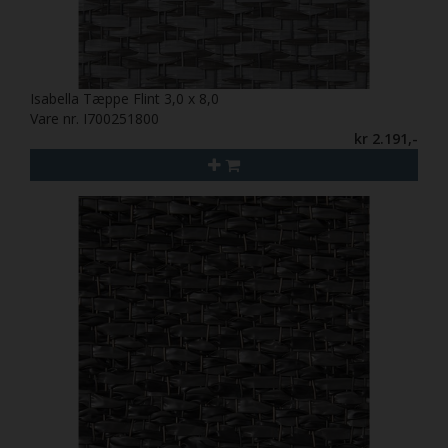
Isabella Tæppe Flint 3,0 x 8,0
Vare nr. I700251800
kr 2.191,-