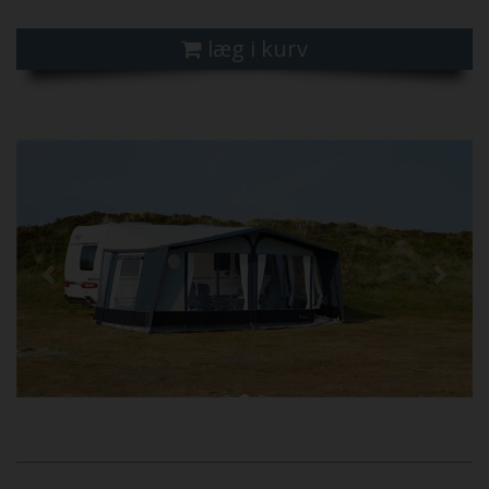
læg i kurv
Previous
Next