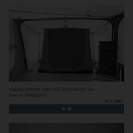
Isabella Indertelt Mørk Grå 200x140x165 cm
Vare nr. I408000015
kr 1.499,-