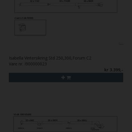
Isabella Vintersikring Std 250,300,Forum C2
Vare nr. I900000023
kr 3.399,-