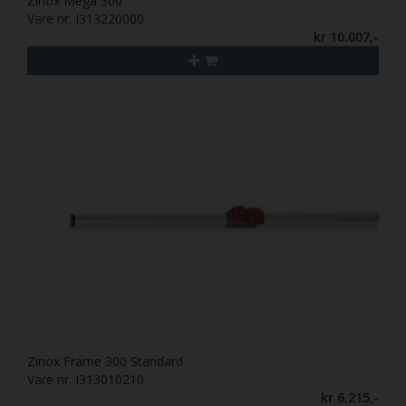
Zinox Mega 300
Vare nr. I313220000
kr 10.007,-
Zinox Frame 300 Standard
Vare nr. I313010210
kr 6.215,-