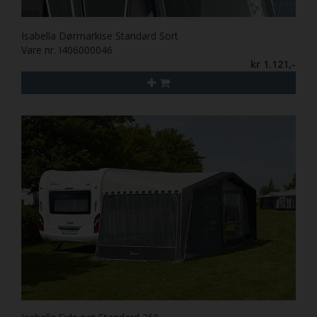
Isabella Dørmarkise Standard Sort
Vare nr. I406000046
kr 1.121,-