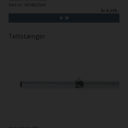
Vare nr. I403862504
kr 6.239,-
Teltstænger