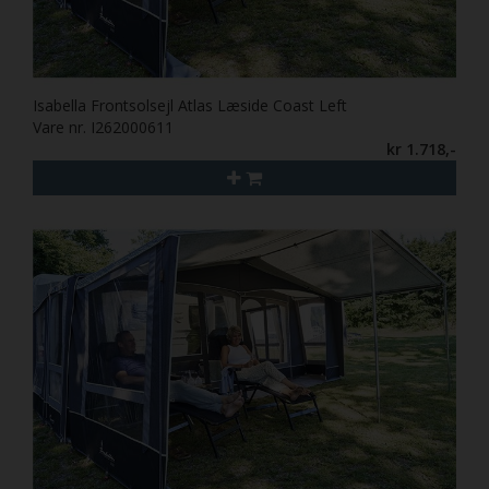
Isabella Frontsolsejl Atlas Læside Coast Left
Vare nr. I262000611
kr 1.718,-