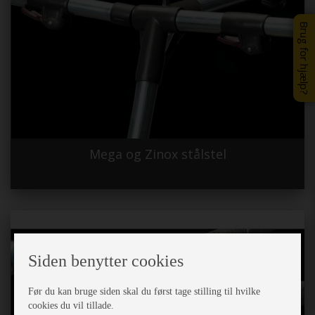
Brug for hjælp?
Mega og Zinox stålstel
Siden benytter cookies
Før du kan bruge siden skal du først tage stilling til hvilke
cookies du vil tillade.