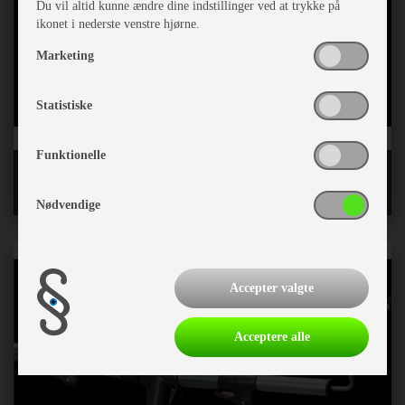
Du vil altid kunne ændre dine indstillinger ved at trykke på
ikonet i nederste venstre hjørne.
Marketing
Statistiske
Funktionelle
Løse letvægtsstænger CarbonX og Fiber
Nødvendige
Accepter valgte
Acceptere alle