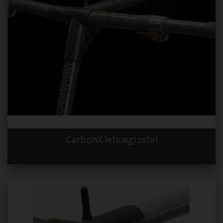
CarbonX letvægtsstel