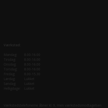
Værksted:
Mandag:
8.00-16.00
Tirsdag:
8.00-16.00
Onsdag:
8.00-16.00
Torsdag:
8.00-16.00
Fredag:
8.00-15.30
Lørdag:
Lukket
Søndag:
Lukket
Helligdage:
Lukket
Værkstedstelefonerne åbner kl. 9, men værkstedsmodtagelsen