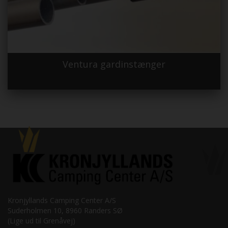
Ventura gardinstænger
Kronjyllands Camping Center A/S
Suderholmen 10, 8960 Randers SØ
(Lige ud til Grenåvej)