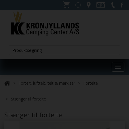
Toggl
navig
Fortelt, lufttelt, telt & markiser
Fortelte
Stænger til fortelte
Stænger til fortelte