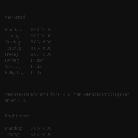
Værksted:
Mandag:
8.00-16.00
Tirsdag:
8.00-16.00
Onsdag:
8.00-16.00
Torsdag:
8.00-16.00
Fredag:
8.00-15.30
Lørdag:
Lukket
Søndag:
Lukket
Helligdage:
Lukket
Værkstedstelefonerne åbner kl. 9, men værkstedsmodtagelsen
åbner kl. 8.
Bogholderi:
Mandag:
9.00-16.00
Tirsdag:
9.00-16.00