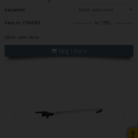
Varianter
kr 199,-
Vare nr. C704201
Mont. uden skrue
læg i kurv
Previous
Next