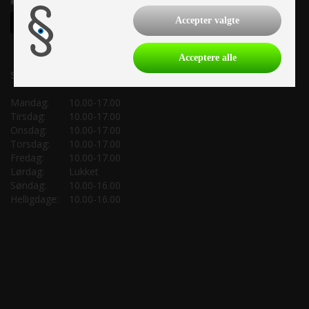
Accepter valgte
Acceptere alle
Salgsafdeling:
Mandag:
10.00-17.00
Tirsdag:
10.00-17.00
Onsdag:
10.00-17.00
Torsdag:
10.00-17.00
Fredag:
10.00-17.00
Lørdag:
Lukket
Søndag:
10.00-16.00
Helligdage:
10.00-16.00