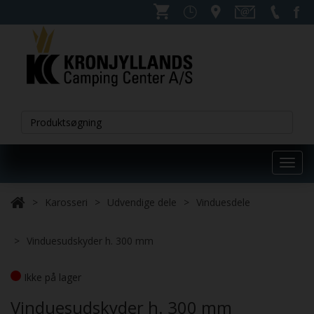
Toggl
navig
Karosseri
Udvendige dele
Vinduesdele
Vinduesudskyder h. 300 mm
Ikke på lager
Vinduesudskyder h. 300 mm