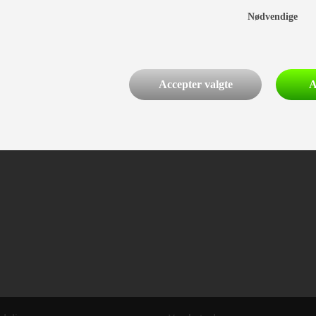
Nødvendige
Accepter valgte
A