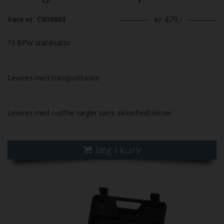
kr 479,-
Vare nr. C809863
Til BPW stabilisator
Leveres med transporttaske
Leveres med rustfrie nøgler samt sikkerhedsskruer
læg i kurv