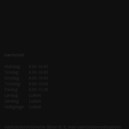
Værksted:
Mandag:
8.00-16.00
Tirsdag:
8.00-16.00
Onsdag:
8.00-16.00
Torsdag:
8.00-16.00
Fredag:
8.00-15.30
Lørdag:
Lukket
Søndag:
Lukket
Helligdage:
Lukket
Værkstedstelefonerne åbner kl. 9, men værkstedsmodtagelsen