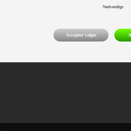
Nødvendige
Accepter valgte
A