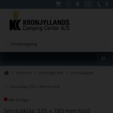
Toggl
navig
Karosseri
Udvendige dele
Serviceklapper
Serviceklap 335 x 785 mm hvid
Ikke på lager
Serviceklap 335 x 785 mm hvid