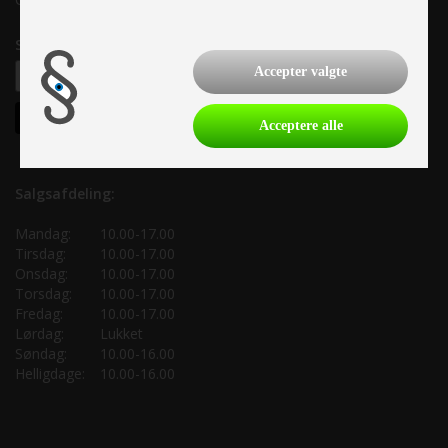
Samtykke til nyhedsbrev
Accepter valgte
Acceptere alle
Salgsafdeling:
Mandag:
10.00-17.00
Tirsdag:
10.00-17.00
Onsdag:
10.00-17.00
Torsdag:
10.00-17.00
Fredag:
10.00-17.00
Lørdag:
Lukket
Søndag:
10.00-16.00
Helligdage:
10.00-16.00