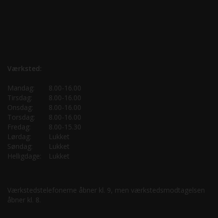
Værksted:
Mandag:
8.00-16.00
Tirsdag:
8.00-16.00
Onsdag:
8.00-16.00
Torsdag:
8.00-16.00
Fredag:
8.00-15.30
Lørdag:
Lukket
Søndag:
Lukket
Helligdage:
Lukket
Værkstedstelefonerne åbner kl. 9, men værkstedsmodtagelsen
åbner kl. 8.