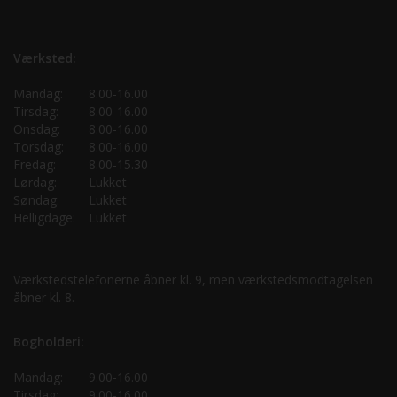
Værksted:
Mandag:
8.00-16.00
Tirsdag:
8.00-16.00
Onsdag:
8.00-16.00
Torsdag:
8.00-16.00
Fredag:
8.00-15.30
Lørdag:
Lukket
Søndag:
Lukket
Helligdage:
Lukket
Værkstedstelefonerne åbner kl. 9, men værkstedsmodtagelsen
åbner kl. 8.
Bogholderi:
Mandag:
9.00-16.00
Tirsdag:
9.00-16.00