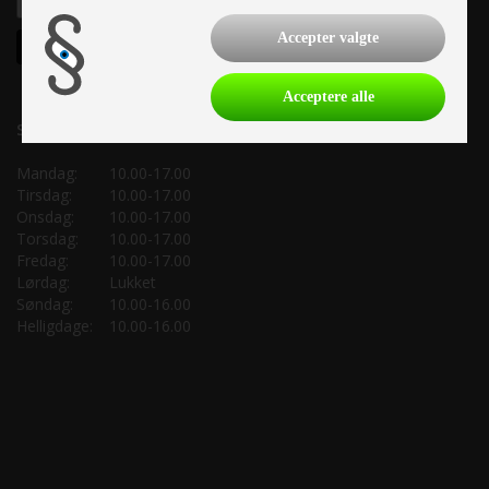
Accepter valgte
Acceptere alle
Salgsafdeling:
Mandag:
10.00-17.00
Tirsdag:
10.00-17.00
Onsdag:
10.00-17.00
Torsdag:
10.00-17.00
Fredag:
10.00-17.00
Lørdag:
Lukket
Søndag:
10.00-16.00
Helligdage:
10.00-16.00