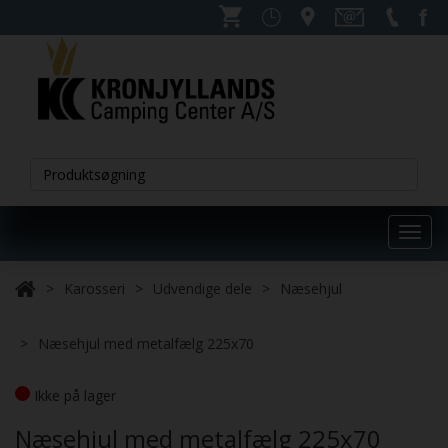
Toggl
navig
Karosseri
Udvendige dele
Næsehjul
Næsehjul med metalfælg 225x70
Ikke på lager
Næsehjul med metalfælg 225x70