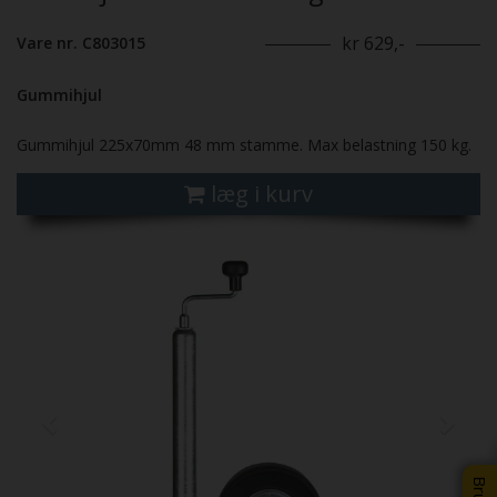
kr 629,-
Vare nr. C803015
Gummihjul
Gummihjul 225x70mm 48 mm stamme. Max belastning 150 kg.
læg i kurv
Previous
Next