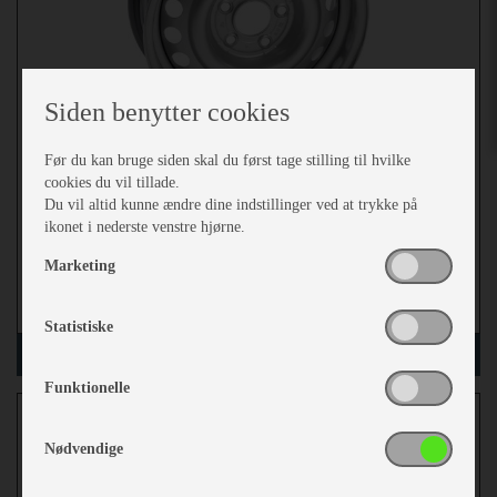
Siden benytter cookies
Før du kan bruge siden skal du først tage stilling til hvilke
cookies du vil tillade.
kr 629,-
Du vil altid kunne ændre dine indstillinger ved at trykke på
ikonet i nederste venstre hjørne.
Marketing
mere
Statistiske
læg i kurv
Funktionelle
Alu.fælg 6Jx14 med bolte 850k
Nødvendige