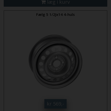
læg i kurv
Fælg 5 1/2Jx14 4-huls
kr 569,-