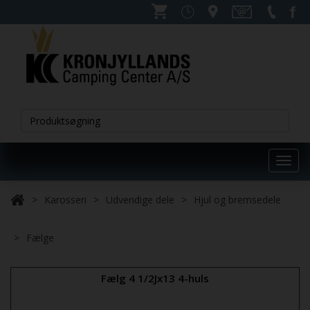
Toggl
navig
Karosseri
Udvendige dele
Hjul og bremsedele
Fælge
Fælg 4 1/2Jx13 4-huls