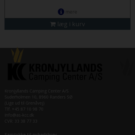
mere
læg i kurv
Kronjyllands Camping Center A/S
Suderholmen 10, 8960 Randers SØ
(Lige ud til Grenåvej)
Tlf. +45 87 10 98 70
Info@as-kcc.dk
CVR: 33 38 77 33
Samtykke til nyhedsbrev