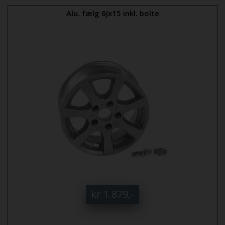
Alu. fælg 6Jx15 inkl. bolte
kr 1.879,-