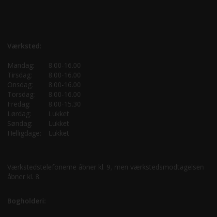
Værksted:
Mandag:
8.00-16.00
Tirsdag:
8.00-16.00
Onsdag:
8.00-16.00
Torsdag:
8.00-16.00
Fredag:
8.00-15.30
Lørdag:
Lukket
Søndag:
Lukket
Helligdage:
Lukket
Værkstedstelefonerne åbner kl. 9, men værkstedsmodtagelsen
åbner kl. 8.
Bogholderi: