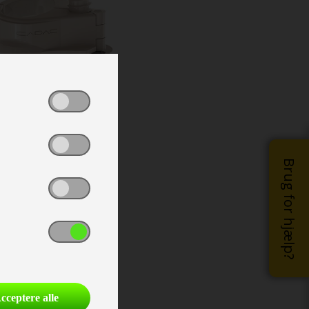
Brug for hjælp?
cceptere alle