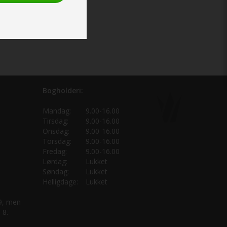
Bogholderi:
Mandag:
9.00-16.00
Tirsdag:
9.00-16.00
Onsdag:
9.00-16.00
Torsdag:
9.00-16.00
Fredag:
9.00-16.00
Lørdag:
Lukket
Søndag:
Lukket
Helligdage:
Lukket
 9, men
 8.