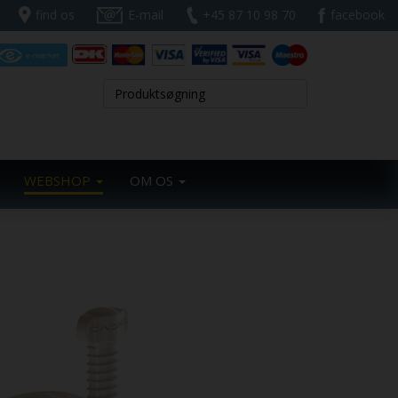
find os
E-mail
+45 87 10 98 70
facebook
WEBSHOP
OM OS