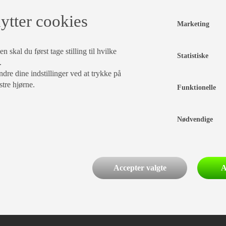
ytter cookies
Marketing
 skal du først tage stilling til hvilke
Statistiske
.
dre dine indstillinger ved at trykke på
stre hjørne.
Funktionelle
Nødvendige
Accepter valgte
A