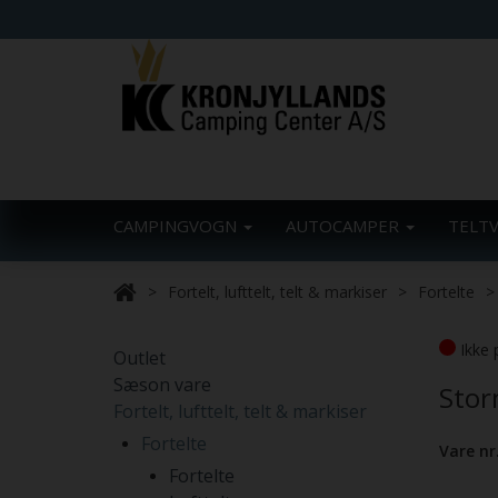
CAMPINGVOGN
AUTOCAMPER
TELT
Fortelt, lufttelt, telt & markiser
Fortelte
Ikke 
Outlet
Sæson vare
Stor
Fortelt, lufttelt, telt & markiser
Fortelte
Vare nr
Fortelte