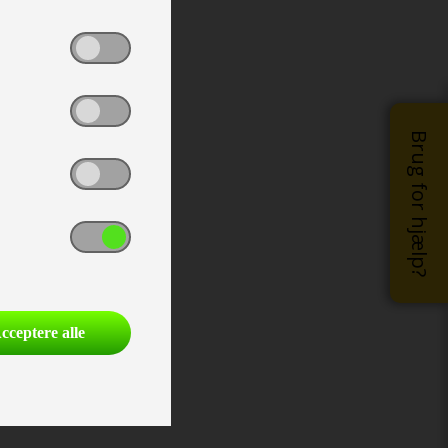
Brug for hjælp?
cceptere alle