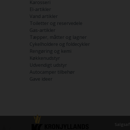
Karosseri
El-artikler
Vand artikler
Toiletter og reservedele
Gas-artikler
Tæpper, måtter og lagner
Cykelholdere og foldecykler
Rengøring og kemi
Køkkenudstyr
Udvendigt udstyr
Autocamper tilbehør
Gave ideer
Salgsaf