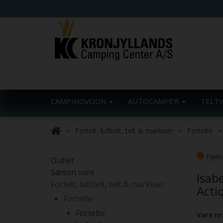
CAMPINGVOGN
AUTOCAMPER
TELT
Fortelt, lufttelt, telt & markiser
Fortelte
Fjern
Outlet
Sæson vare
Isabe
Fortelt, lufttelt, telt & markiser
Acti
Fortelte
Fortelte
Vare nr