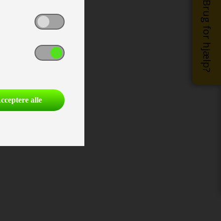
Brug for hjælp?
cceptere alle