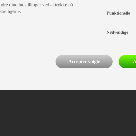
dre dine indstillinger ved at trykke på
stre hjørne.
Funktionelle
Nødvendige
Accepter valgte
A