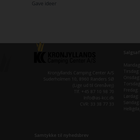
Gave ideer
Salgsaf
Mandag
Tirsdag:
Kronjyllands Camping Center A/S
Onsdag:
Suderholmen 10, 8960 Randers SØ
Torsdag
(Lige ud til Grenåvej)
Fredag:
Tlf. +45 87 10 98 70
Lørdag:
Info@as-kcc.dk
Søndag:
CVR: 33 38 77 33
Helligda
Samtykke til nyhedsbrev