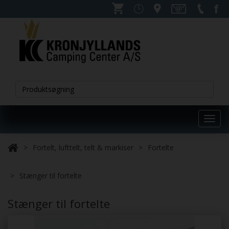
Toggl
navig
Fortelt, lufttelt, telt & markiser
Fortelte
Stænger til fortelte
Stænger til fortelte