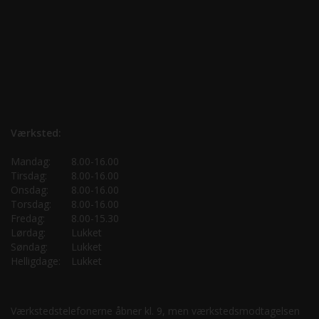
Værksted:
Mandag:
8.00-16.00
Tirsdag:
8.00-16.00
Onsdag:
8.00-16.00
Torsdag:
8.00-16.00
Fredag:
8.00-15.30
Lørdag:
Lukket
Søndag:
Lukket
Helligdage:
Lukket
Værkstedstelefonerne åbner kl. 9, men værkstedsmodtagelsen