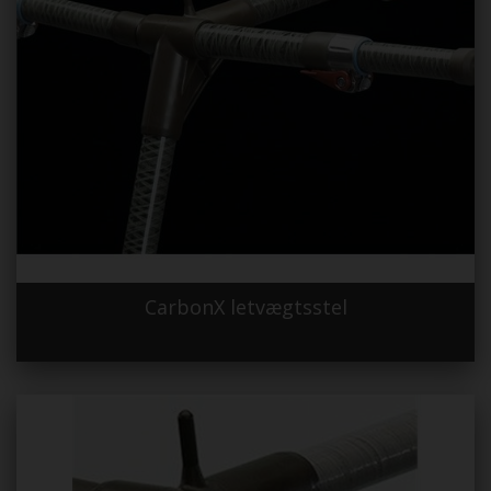
CarbonX letvægtsstel