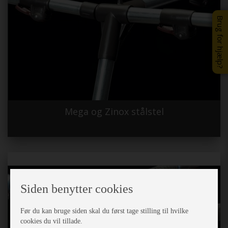
Brug for hjælp?
Mega og Zinox stålstel
Siden benytter cookies
Før du kan bruge siden skal du først tage stilling til hvilke
cookies du vil tillade.