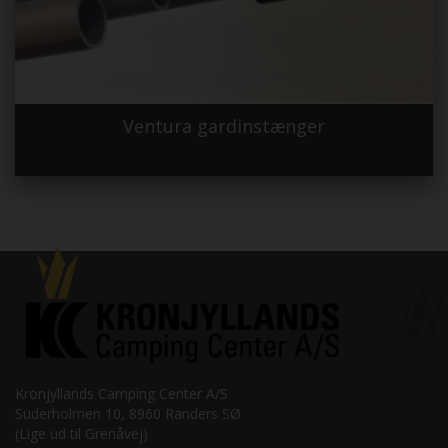
Ventura gardinstænger
Kronjyllands Camping Center A/S
Suderholmen 10, 8960 Randers SØ
(Lige ud til Grenåvej)