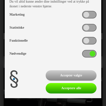
Du vil altid kunne ændre dine indstillinger ved at trykke på
ikonet i nederste venstre hjørne.
Marketing
Statistiske
Funktionelle
Løse letvægtsstænger CarbonX og Fiber
Nødvendige
Accepter valgte
Acceptere alle