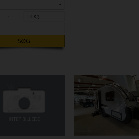
-
SØG