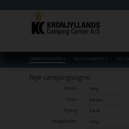
CAMPINGVOGN
AUTOCAMPER
TELT
Nye campingvogne
Mærke
Vælg
Priser
Årgang
Sengepladser
Vælg