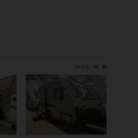
Visning: