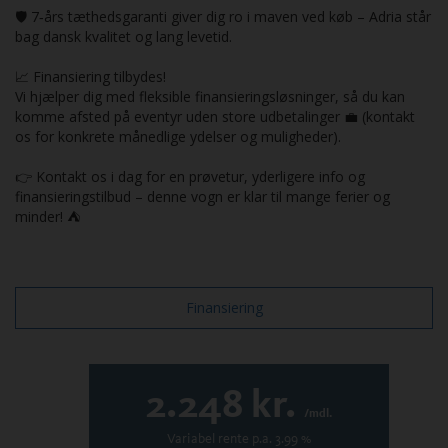
🛡️ 7‑års tæthedsgaranti giver dig ro i maven ved køb – Adria står
bag dansk kvalitet og lang levetid.
📈 Finansiering tilbydes!
Vi hjælper dig med fleksible finansieringsløsninger, så du kan
komme afsted på eventyr uden store udbetalinger 💼 (kontakt
os for konkrete månedlige ydelser og muligheder).
👉 Kontakt os i dag for en prøvetur, yderligere info og
finansieringstilbud – denne vogn er klar til mange ferier og
minder! ⛺
Finansiering
2.248
kr.
/mdl.
Variabel
rente p.a.
3.99
%