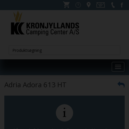
Toggl
navig
Adria Adora 613 HT