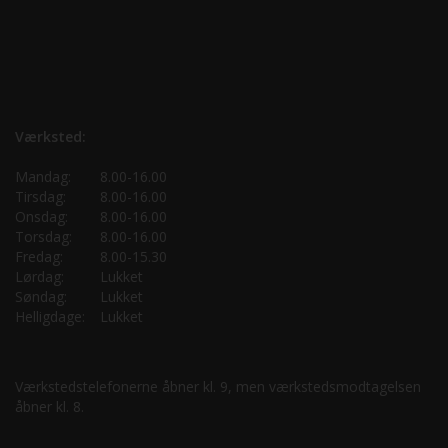
Værksted:
Mandag:
8.00-16.00
Tirsdag:
8.00-16.00
Onsdag:
8.00-16.00
Torsdag:
8.00-16.00
Fredag:
8.00-15.30
Lørdag:
Lukket
Søndag:
Lukket
Helligdage:
Lukket
Værkstedstelefonerne åbner kl. 9, men værkstedsmodtagelsen
åbner kl. 8.