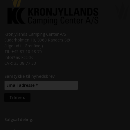
Kronjyllands Camping Center A/S
Suderholmen 10, 8960 Randers SØ
(Lige ud til Grenåvej)
Tlf. +45 87 10 98 70
Info@as-kcc.dk
CVR: 33 38 77 33
Samtykke til nyhedsbrev
Salgsafdeling: