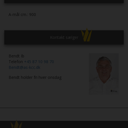
A-mål cm.:
900
Kontakt sælger
Bendt Ib
Telefon
+45 87 10 98 70
Bendt@as-kcc.dk
Bendt holder fri hver onsdag