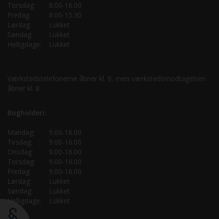
Torsdag:
8.00-16.00
Fredag:
8.00-15.30
Lørdag:
Lukket
Søndag:
Lukket
Helligdage:
Lukket
Værkstedstelefonerne åbner kl. 9, men værkstedsmodtagelsen
åbner kl. 8.
Bogholderi:
Mandag:
9.00-16.00
Tirsdag:
9.00-16.00
Onsdag:
9.00-16.00
Torsdag:
9.00-16.00
Fredag:
9.00-16.00
Lørdag:
Lukket
Søndag:
Lukket
Helligdage:
Lukket