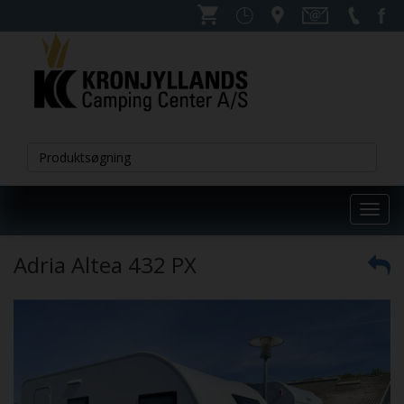
Toggl
navig
Adria Altea 432 PX