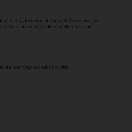
kalområdet og fra resten af Danmark. Vores udvalg er
 dig med at finde en vogn, der imødekommer dine
er bl.a. over følgende Kabe modeller: