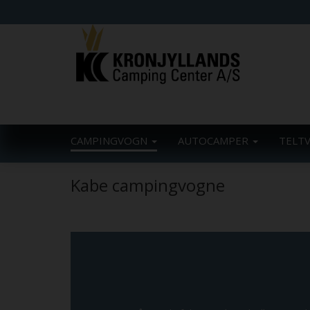
CAMPINGVOGN
AUTOCAMPER
TELT
Kabe campingvogne