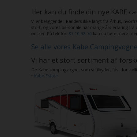
Her kan du finde din nye KABE 
Vi er beliggende i Randers ikke langt fra Århus, hvor
stort, og vores personale har mange års erfaring fra
ønsker. På telefon
87 10 98 70
kan du høre mere alle
Se alle vores Kabe Campingvogn
Vi har et stort sortiment af fors
De Kabe campingvogne, som vi tilbyder, fås i forskell
•
Kabe Estate