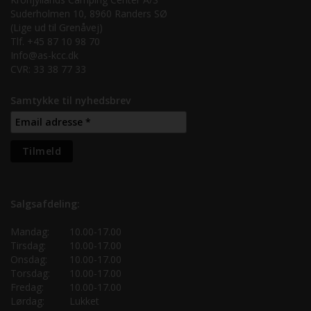
Suderholmen 10, 8960 Randers SØ
(Lige ud til Grenåvej)
Tlf. +45 87 10 98 70
Info@as-kcc.dk
CVR: 33 38 77 33
Samtykke til nyhedsbrev
Salgsafdeling:
Mandag:
10.00-17.00
Tirsdag:
10.00-17.00
Onsdag:
10.00-17.00
Torsdag:
10.00-17.00
Fredag:
10.00-17.00
Lørdag:
Lukket