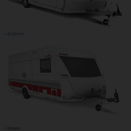
•
Ædelsten
• Briliant