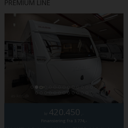
PREMIUM LINE
420.450
kr
,-
Finansiering fra
3.774,-