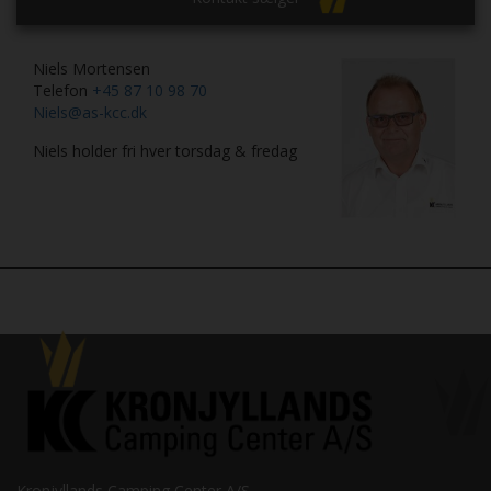
Niels Mortensen
Telefon
+45 87 10 98 70
Niels@as-kcc.dk
Niels holder fri hver torsdag & fredag
Kronjyllands Camping Center A/S