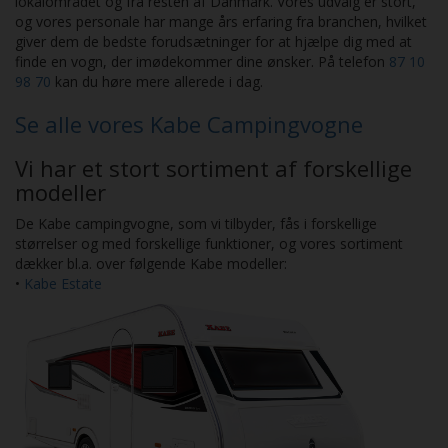
lokalområdet og fra resten af Danmark. Vores udvalg er stort,
og vores personale har mange års erfaring fra branchen, hvilket
giver dem de bedste forudsætninger for at hjælpe dig med at
finde en vogn, der imødekommer dine ønsker. På telefon
87 10
98 70
kan du høre mere allerede i dag.
Se alle vores Kabe Campingvogne
Vi har et stort sortiment af forskellige
modeller
De Kabe campingvogne, som vi tilbyder, fås i forskellige
størrelser og med forskellige funktioner, og vores sortiment
dækker bl.a. over følgende Kabe modeller:
•
Kabe Estate