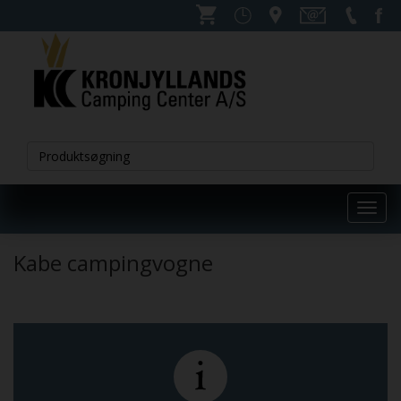
Toggl
navig
Kabe campingvogne