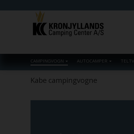
CAMPINGVOGN
AUTOCAMPER
TELT
Kabe campingvogne