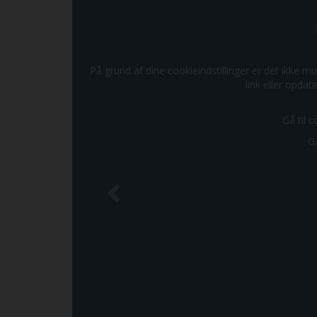
På grund af dine cookieindstillinger er det ikke mu
link eller opdate
Gå til c
Gå