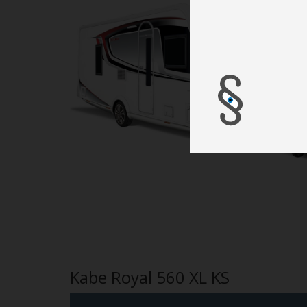
Kabe Royal 560 XL KS