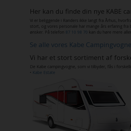
Her kan du finde din nye KABE 
Vi er beliggende i Randers ikke langt fra Århus, hvor
stort, og vores personale har mange års erfaring fra
ønsker. På telefon
87 10 98 70
kan du høre mere alle
Se alle vores Kabe Campingvogn
Vi har et stort sortiment af fors
De Kabe campingvogne, som vi tilbyder, fås i forskell
•
Kabe Estate