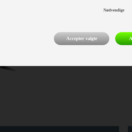
Nødvendige
Accepter valgte
A