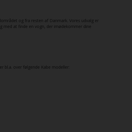
kalområdet og fra resten af Danmark. Vores udvalg er
 dig med at finde en vogn, der imødekommer dine
er bl.a. over følgende Kabe modeller: