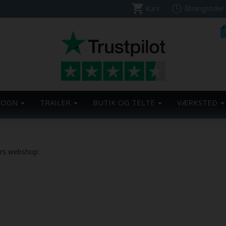
kurv
åbningstider
VOGN
TRAILER
BUTIK OG TELTE
VÆRKSTED
ers webshop: