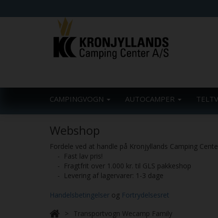
CAMPINGVOGN
AUTOCAMPER
TELT
Webshop
Fordele ved at handle på Kronjyllands Camping Cent
- Fast lav pris!
- Fragtfrit over 1.000 kr. til GLS pakkeshop
- Levering af lagervarer: 1-3 dage
Handelsbetingelser
og
Fortrydelsesret
Transportvogn Wecamp Family