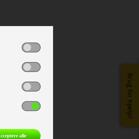
Brug for hjælp?
cceptere alle