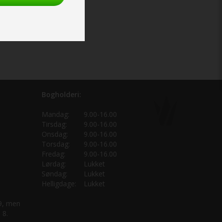
Bogholderi:
Mandag:
9.00-16.00
Tirsdag:
9.00-16.00
Onsdag:
9.00-16.00
Torsdag:
9.00-16.00
Fredag:
9.00-16.00
Lørdag:
Lukket
Søndag:
Lukket
Helligdage:
Lukket
 9, men
 8.