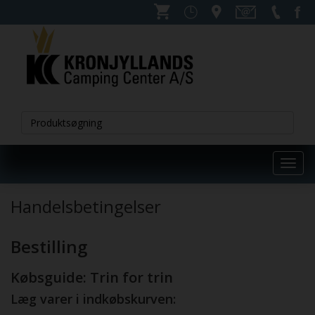
Toggl
navig
Handelsbetingelser
Bestilling
Købsguide: Trin for trin
Læg varer i indkøbskurven: