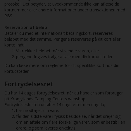
protokol. Det betyder, at uvedkommende ikke kan aflæse dit
kortnummer eller andre informationer under transaktionen med
PBS.
Reservation af beløb
Betaler du med et internationalt betalingskort, reserveres
beløbet med det samme. Pengene reserveres på dit kort eller
konto indtil:
Vi trækker beløbet, når vi sender varen, eller
pengene frigives ifølge aftale med din kortudsteder.
Du kan læse mere om reglerne for dit specifikke kort hos din
kortudsteder.
Fortrydelsesret
Du har 14 dages fortrydelsesret, når du handler som forbruger
på Kronjyllands Camping Centers webshop.
Fortrydelsesfristen udløber 14 dage efter den dag du;
har modtaget din vare.
får den sidste vare i fysisk besiddelse, når det drejer sig
om en aftale om flere forskellige varer, som er bestilt i én
ordre, og som leveres enkeltvis.