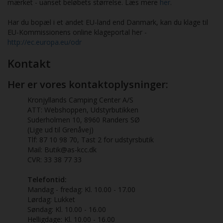
mærket - uanset beløbets størrelse. Læs mere
her
.
Har du bopæl i et andet EU-land end Danmark, kan du klage til
EU-Kommissionens online klageportal her -
http://ec.europa.eu/odr
Kontakt
Her er vores kontaktoplysninger:
Kronjyllands Camping Center A/S
ATT: Webshoppen, Udstyrbutikken
Suderholmen 10, 8960 Randers SØ
(Lige ud til Grenåvej)
Tlf: 87 10 98 70, Tast 2 for udstyrsbutik
Mail: Butik@as-kcc.dk
CVR: 33 38 77 33
Telefontid:
Mandag - fredag: Kl. 10.00 - 17.00
Lørdag: Lukket
Søndag: Kl. 10.00 - 16.00
Helligdage: Kl. 10.00 - 16.00