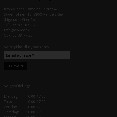
Kronjyllands Camping Center A/S
Suderholmen 10, 8960 Randers SØ
(Lige ud til Grenåvej)
Tlf. +45 87 10 98 70
Info@as-kcc.dk
CVR: 33 38 77 33
Samtykke til nyhedsbrev
Salgsafdeling:
Mandag:
10.00-17.00
Tirsdag:
10.00-17.00
Onsdag:
10.00-17.00
Torsdag:
10.00-17.00