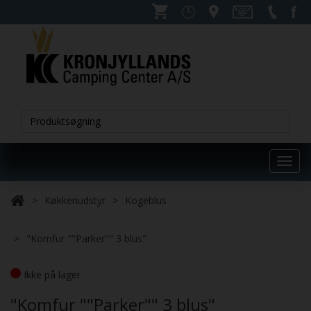
Toggl
navig
Køkkenudstyr
Kogeblus
"Komfur ""Parker"" 3 blus"
Ikke på lager
"Komfur ""Parker"" 3 blus"