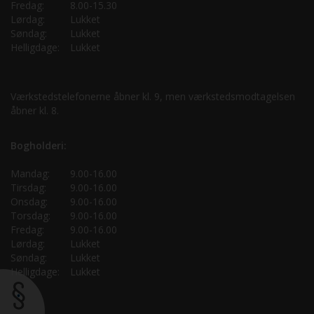
Fredag:
8.00-15.30
Lørdag:
Lukket
Søndag:
Lukket
Helligdage:
Lukket
Værkstedstelefonerne åbner kl. 9, men værkstedsmodtagelsen
åbner kl. 8.
Bogholderi:
Mandag:
9.00-16.00
Tirsdag:
9.00-16.00
Onsdag:
9.00-16.00
Torsdag:
9.00-16.00
Fredag:
9.00-16.00
Lørdag:
Lukket
Søndag:
Lukket
Helligdage:
Lukket