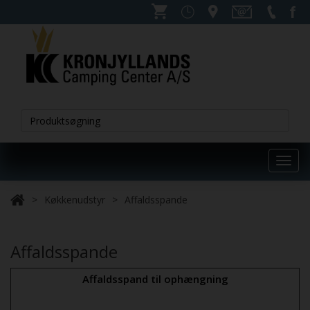
Toggl
navig
Køkkenudstyr
Affaldsspande
Affaldsspande
Affaldsspand til ophængning