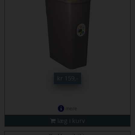
kr 159,-
mere
læg i kurv