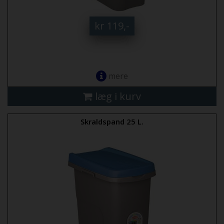
kr 119,-
mere
læg i kurv
Skraldspand 25 L.