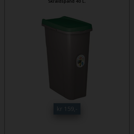
Skraldspand 40 L.
kr 159,-