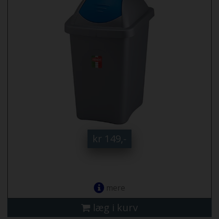
kr 149,-
mere
læg i kurv