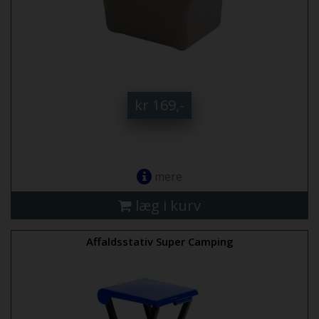
kr 169,-
mere
læg i kurv
Affaldsstativ Super Camping