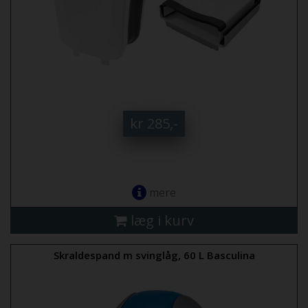
kr 285,-
mere
læg i kurv
Skraldespand m svinglåg, 60 L Basculina