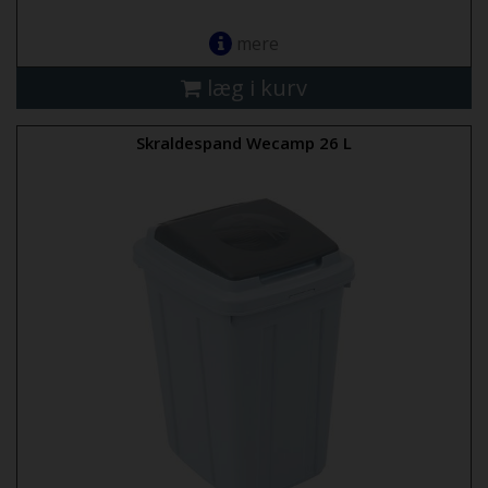
mere
læg i kurv
Skraldespand Wecamp 26 L