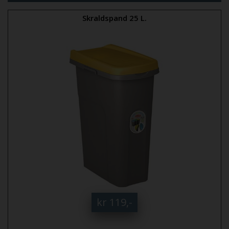
Skraldspand 25 L.
kr 119,-