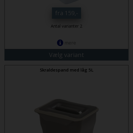
fra 159,-
Antal varianter 2
mere
Vælg variant
Skraldespand med låg 5L