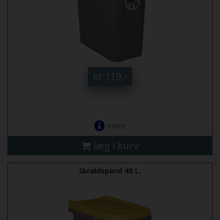
kr 119,-
mere
læg i kurv
Skraldspand 40 L.