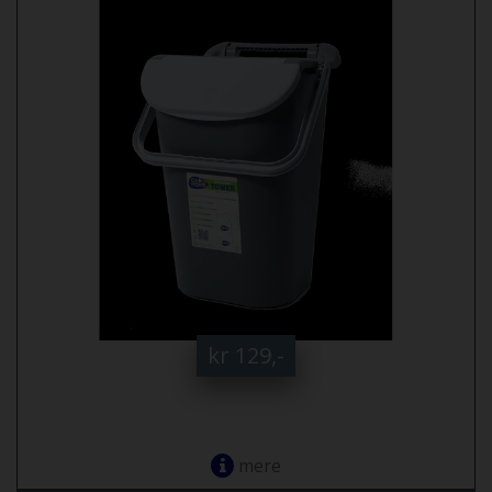
kr 129,-
mere