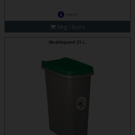
mere
læg i kurv
Skraldspand 25 L.