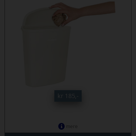
kr 185,-
mere