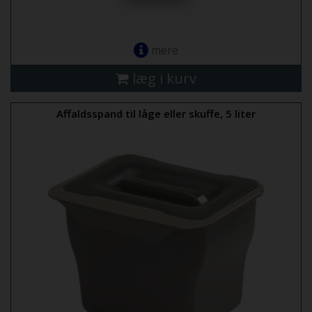
mere
læg i kurv
Affaldsspand til låge eller skuffe, 5 liter