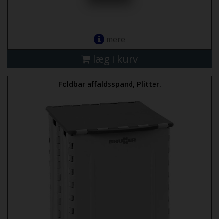
mere
læg i kurv
Foldbar affaldsspand, Plitter.