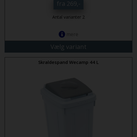
fra 269,-
Antal varianter 2
mere
Vælg variant
Skraldespand Wecamp 44 L