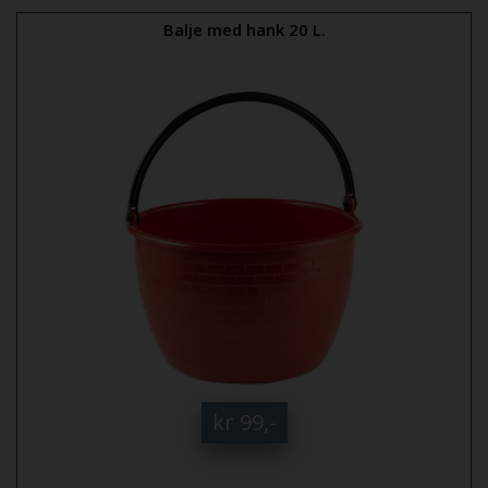
Balje med hank 20 L.
kr 99,-