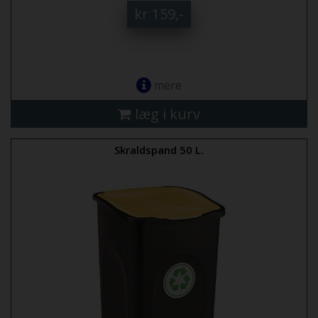
kr 159,-
mere
læg i kurv
Skraldspand 50 L.