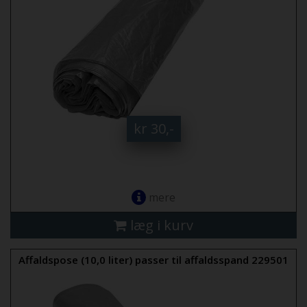
kr 30,-
mere
læg i kurv
Affaldspose (10,0 liter) passer til affaldsspand 229501