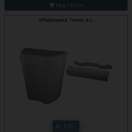
læg i kurv
Affaldsspand, Torino, 8 L.
kr 179,-