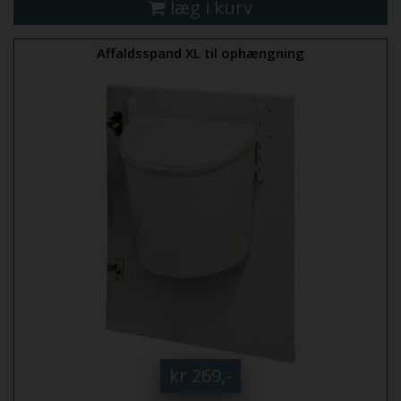
læg i kurv
Affaldsspand XL til ophængning
kr 269,-