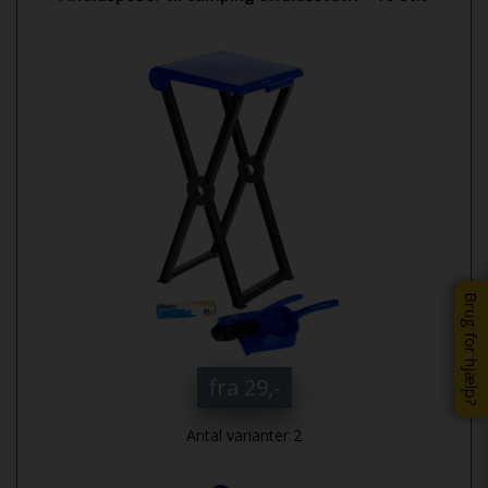
Brug for hjælp?
fra 29,-
Antal varianter 2