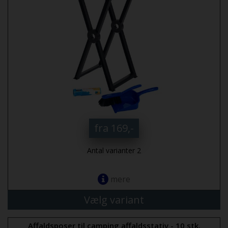
fra 169,-
Antal varianter 2
mere
Vælg variant
Affaldsposer til camping affaldsstativ - 10 stk.