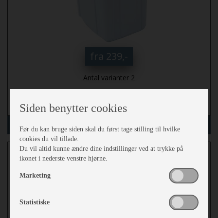
fra 239,-
Antal varianter 2
mere
Siden benytter cookies
Vælg variant
Før du kan bruge siden skal du først tage stilling til hvilke
cookies du vil tillade.
Skraldespand til ophæng
Du vil altid kunne ændre dine indstillinger ved at trykke på
ikonet i nederste venstre hjørne.
Marketing
Statistiske