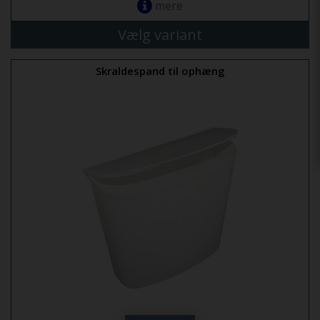
mere
Vælg variant
Skraldespand til ophæng