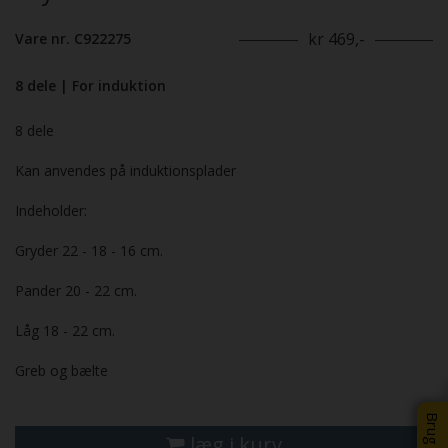
kr 469,-
Vare nr. C922275
8 dele | For induktion
8 dele
Kan anvendes på induktionsplader
Indeholder:
Gryder 22 - 18 - 16 cm.
Pander 20 - 22 cm.
Låg 18 - 22 cm.
Greb og bælte
læg i kurv