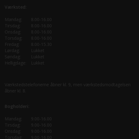
Værksted:
Mandag:
8.00-16.00
Tirsdag:
8.00-16.00
Onsdag:
8.00-16.00
Torsdag:
8.00-16.00
Fredag:
8.00-15.30
Lørdag:
Lukket
Søndag:
Lukket
Helligdage:
Lukket
Værkstedstelefonerne åbner kl. 9, men værkstedsmodtagelsen
åbner kl. 8.
Bogholderi:
Mandag:
9.00-16.00
Tirsdag:
9.00-16.00
Onsdag:
9.00-16.00
Torsdag:
9.00-16.00