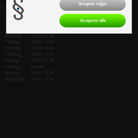
Accepter valgte
Acceptere alle
Salgsafdeling:
Mandag:
10.00-17.00
Tirsdag:
10.00-17.00
Onsdag:
10.00-17.00
Torsdag:
10.00-17.00
Fredag:
10.00-17.00
Lørdag:
Lukket
Søndag:
10.00-16.00
Helligdage:
10.00-16.00