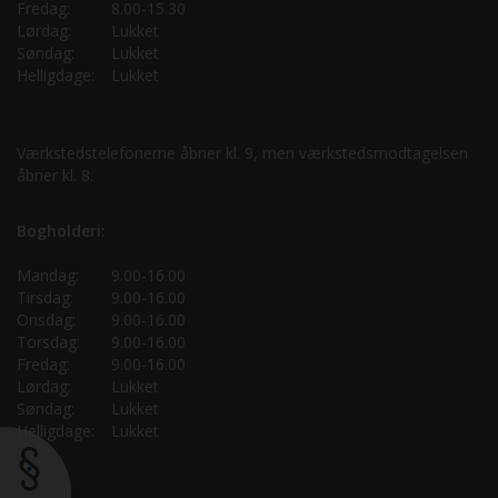
Fredag:
8.00-15.30
Lørdag:
Lukket
Søndag:
Lukket
Helligdage:
Lukket
Værkstedstelefonerne åbner kl. 9, men værkstedsmodtagelsen
åbner kl. 8.
Bogholderi:
Mandag:
9.00-16.00
Tirsdag:
9.00-16.00
Onsdag:
9.00-16.00
Torsdag:
9.00-16.00
Fredag:
9.00-16.00
Lørdag:
Lukket
Søndag:
Lukket
Helligdage:
Lukket