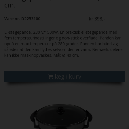
cm.
kr 398,-
Vare nr. D2253100
El-stegepande, 230 V/1500W. En praktisk el-stegepande med
fem temperaturindstillinger og non-stick overflade. Panden kan
opnå en max temperatur på 280 grader. Panden har håndtag
således at den kan flyttes selvom den er varm. Bemærk: delene
kan ikke maskinopvaskes. Mål: Ø 40 cm.
læg i kurv
Previous
Next