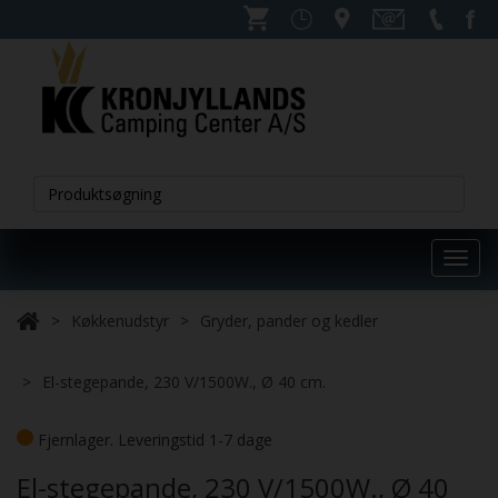
Toggl
navig
Køkkenudstyr
Gryder, pander og kedler
El-stegepande, 230 V/1500W., Ø 40 cm.
Fjernlager. Leveringstid 1-7 dage
El-stegepande, 230 V/1500W., Ø 40