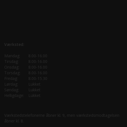
Værksted:
Mandag:
8.00-16.00
Tirsdag:
8.00-16.00
Onsdag:
8.00-16.00
Torsdag:
8.00-16.00
Fredag:
8.00-15.30
Lørdag:
Lukket
Søndag:
Lukket
Helligdage:
Lukket
Værkstedstelefonerne åbner kl. 9, men værkstedsmodtagelsen
åbner kl. 8.