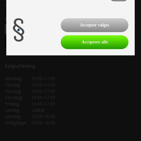
CVR: 33 38 77 33
Samtykke til nyhedsbrev
Accepter valgte
Acceptere alle
Salgsafdeling:
Mandag:
10.00-17.00
Tirsdag:
10.00-17.00
Onsdag:
10.00-17.00
Torsdag:
10.00-17.00
Fredag:
10.00-17.00
Lørdag:
Lukket
Søndag:
10.00-16.00
Helligdage:
10.00-16.00