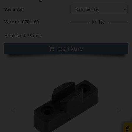
Varianter
kr 15,-
Vare nr. C704169
Hulafstand: 33 mm.
læg i kurv
Previous
Next