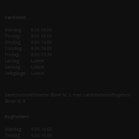
Værksted:
Mandag:
8.00-16.00
Tirsdag:
8.00-16.00
Onsdag:
8.00-16.00
Torsdag:
8.00-16.00
Fredag:
8.00-15.30
Lørdag:
Lukket
Søndag:
Lukket
Helligdage:
Lukket
Værkstedstelefonerne åbner kl. 9, men værkstedsmodtagelsen
åbner kl. 8.
Bogholderi:
Mandag:
9.00-16.00
Tirsdag:
9.00-16.00