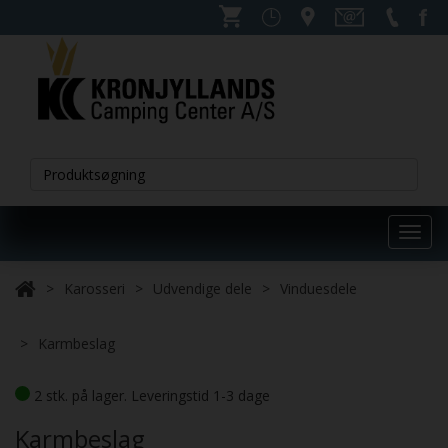
Toggl
navig
Karosseri
Udvendige dele
Vinduesdele
Karmbeslag
2 stk. på lager. Leveringstid 1-3 dage
Karmbeslag