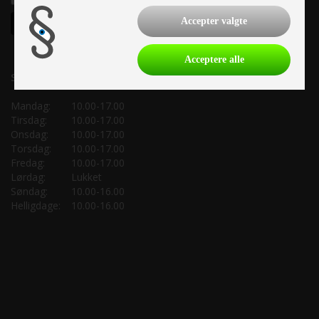
Accepter valgte
Acceptere alle
Salgsafdeling:
Mandag:
10.00-17.00
Tirsdag:
10.00-17.00
Onsdag:
10.00-17.00
Torsdag:
10.00-17.00
Fredag:
10.00-17.00
Lørdag:
Lukket
Søndag:
10.00-16.00
Helligdage:
10.00-16.00