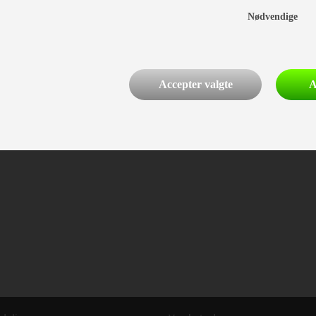
Nødvendige
Accepter valgte
A