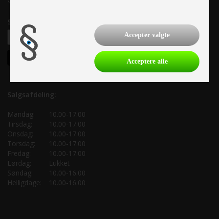
Samtykke til nyhedsbrev
Accepter valgte
Acceptere alle
Salgsafdeling:
Mandag:
10.00-17.00
Tirsdag:
10.00-17.00
Onsdag:
10.00-17.00
Torsdag:
10.00-17.00
Fredag:
10.00-17.00
Lørdag:
Lukket
Søndag:
10.00-16.00
Helligdage:
10.00-16.00