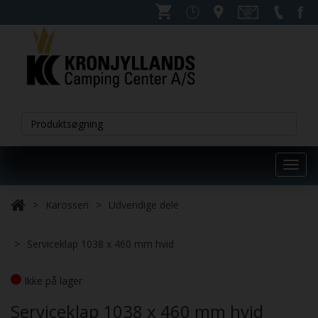
Toggl
navig
Karosseri
Udvendige dele
Serviceklap 1038 x 460 mm hvid
Ikke på lager
Serviceklap 1038 x 460 mm hvid