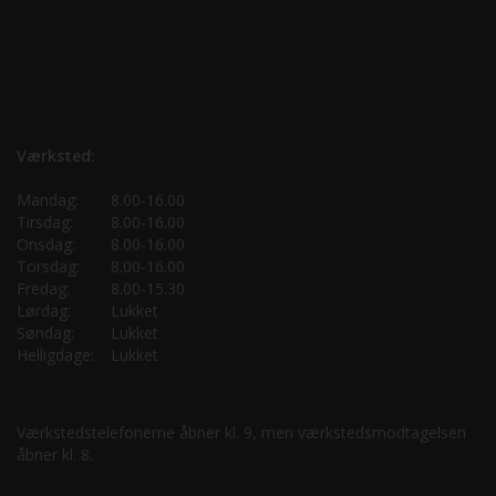
Værksted:
Mandag:
8.00-16.00
Tirsdag:
8.00-16.00
Onsdag:
8.00-16.00
Torsdag:
8.00-16.00
Fredag:
8.00-15.30
Lørdag:
Lukket
Søndag:
Lukket
Helligdage:
Lukket
Værkstedstelefonerne åbner kl. 9, men værkstedsmodtagelsen
åbner kl. 8.