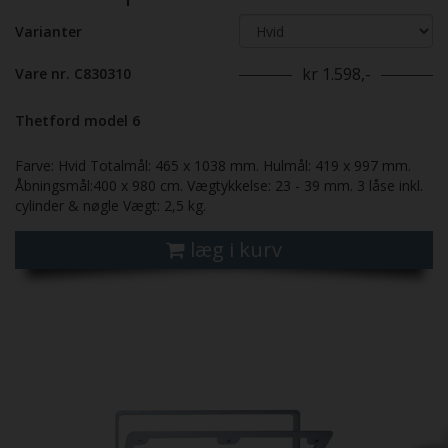
Varianter
kr 1.598,-
Vare nr. C830310
Thetford model 6
Farve: Hvid Totalmål: 465 x 1038 mm. Hulmål: 419 x 997 mm.
Åbningsmål:400 x 980 cm. Vægtykkelse: 23 - 39 mm. 3 låse inkl.
cylinder & nøgle Vægt: 2,5 kg.
læg i kurv
Previous
Next