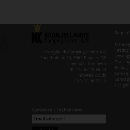
Salgsaf
Mandag
Tirsdag:
Kronjyllands Camping Center A/S
Onsdag:
Suderholmen 10, 8960 Randers SØ
Torsdag
(Lige ud til Grenåvej)
Fredag:
Tlf. +45 87 10 98 70
Lørdag:
Info@as-kcc.dk
Søndag:
CVR: 33 38 77 33
Helligda
Samtykke til nyhedsbrev