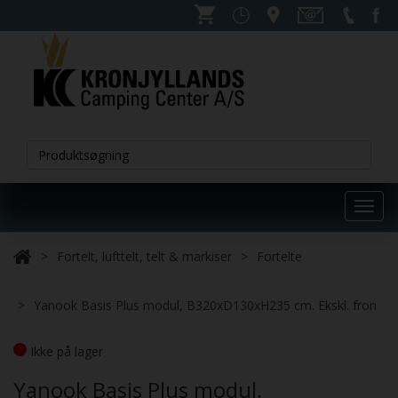
Toggl
navig
Fortelt, lufttelt, telt & markiser
Fortelte
Yanook Basis Plus modul, B320xD130xH235 cm. Ekskl. fron
Ikke på lager
Yanook Basis Plus modul,