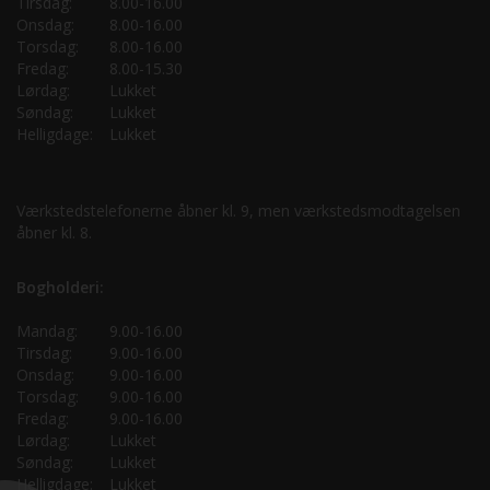
Tirsdag:
8.00-16.00
Onsdag:
8.00-16.00
Torsdag:
8.00-16.00
Fredag:
8.00-15.30
Lørdag:
Lukket
Søndag:
Lukket
Helligdage:
Lukket
Værkstedstelefonerne åbner kl. 9, men værkstedsmodtagelsen
åbner kl. 8.
Bogholderi:
Mandag:
9.00-16.00
Tirsdag:
9.00-16.00
Onsdag:
9.00-16.00
Torsdag:
9.00-16.00
Fredag:
9.00-16.00
Lørdag:
Lukket
Søndag:
Lukket
Helligdage:
Lukket