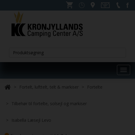
Toggl
navig
Fortelt, lufttelt, telt & markiser
Fortelte
Tilbehør til fortelte, solsejl og markiser
Isabella Læsejl Levo