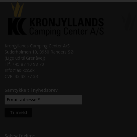
Kronjyllands Camping Center A/S
Suderholmen 10, 8960 Randers SØ
(Lige ud til Grenåvej)
Tlf. +45 87 10 98 70
Info@as-kcc.dk
CVR: 33 38 77 33
Samtykke til nyhedsbrev
Salgsafdeling: