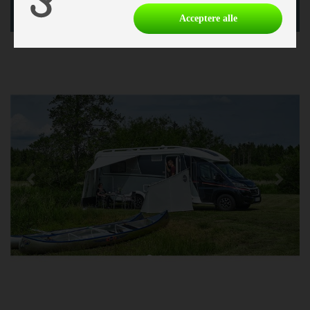
Acceptere alle
Previous
Next