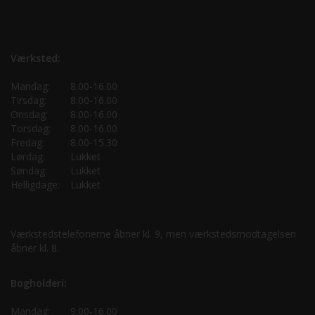
Værksted:
Mandag:
8.00-16.00
Tirsdag:
8.00-16.00
Onsdag:
8.00-16.00
Torsdag:
8.00-16.00
Fredag:
8.00-15.30
Lørdag:
Lukket
Søndag:
Lukket
Helligdage:
Lukket
Værkstedstelefonerne åbner kl. 9, men værkstedsmodtagelsen
åbner kl. 8.
Bogholderi:
Mandag:
9.00-16.00