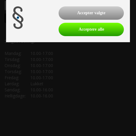
Accepter valgte
Acceptere alle
Salgsafdeling:
Mandag:
10.00-17.00
Tirsdag:
10.00-17.00
Onsdag:
10.00-17.00
Torsdag:
10.00-17.00
Fredag:
10.00-17.00
Lørdag:
Lukket
Søndag:
10.00-16.00
Helligdage:
10.00-16.00