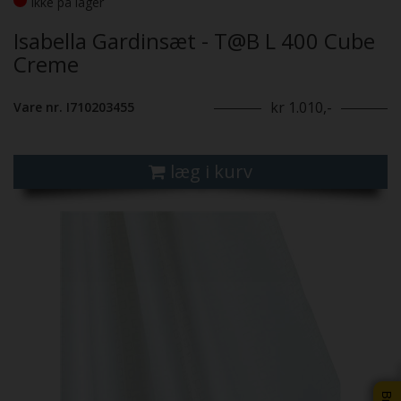
Ikke på lager
Isabella Gardinsæt - T@B L 400 Cube
Creme
kr 1.010,-
Vare nr. I710203455
læg i kurv