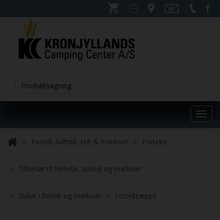
Toggl
navig
Fortelt, lufttelt, telt & markiser
Fortelte
Tilbehør til fortelte, solsejl og markiser
Gulve i fortelt og markiser
Fortelttæppe