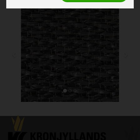
Previous
Next