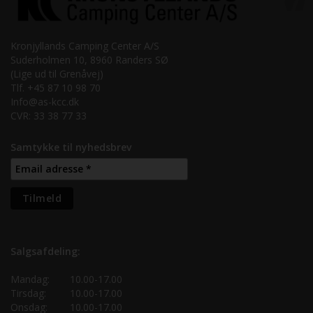
Kronjyllands Camping Center A/S
Suderholmen 10, 8960 Randers SØ
(Lige ud til Grenåvej)
Tlf. +45 87 10 98 70
Info@as-kcc.dk
CVR: 33 38 77 33
Samtykke til nyhedsbrev
Salgsafdeling:
Mandag:
10.00-17.00
Tirsdag:
10.00-17.00
Onsdag:
10.00-17.00