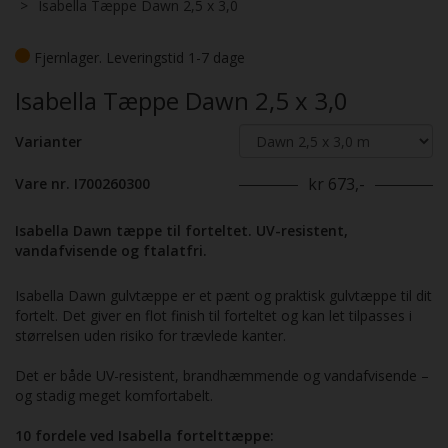
Isabella Tæppe Dawn 2,5 x 3,0
Fjernlager. Leveringstid 1-7 dage
Isabella Tæppe Dawn 2,5 x 3,0
Varianter
kr 673,-
Vare nr. I700260300
Isabella Dawn tæppe til forteltet. UV-resistent,
vandafvisende og ftalatfri.
Isabella Dawn gulvtæppe er et pænt og praktisk gulvtæppe til dit
fortelt. Det giver en flot finish til forteltet og kan let tilpasses i
størrelsen uden risiko for trævlede kanter.
Det er både UV-resistent, brandhæmmende og vandafvisende –
og stadig meget komfortabelt.
10 fordele ved Isabella fortelttæppe: