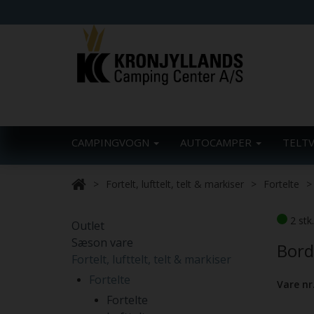
CAMPINGVOGN
AUTOCAMPER
TELT
Fortelt, lufttelt, telt & markiser
Fortelte
2 stk
Outlet
Sæson vare
Bord
Fortelt, lufttelt, telt & markiser
Fortelte
Vare nr
Fortelte