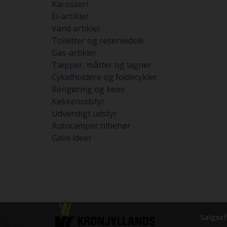
Karosseri
El-artikler
Vand artikler
Toiletter og reservedele
Gas-artikler
Tæpper, måtter og lagner
Cykelholdere og foldecykler
Rengøring og kemi
Køkkenudstyr
Udvendigt udstyr
Autocamper tilbehør
Gave ideer
Salgsaf