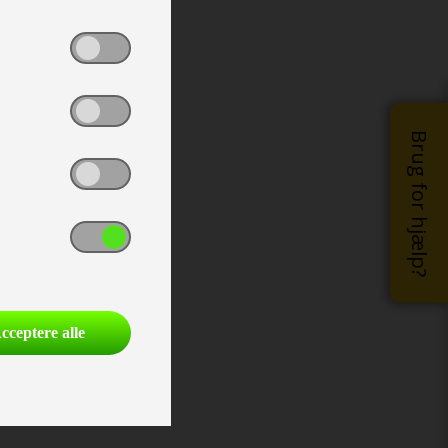
Brug for hjælp?
cceptere alle