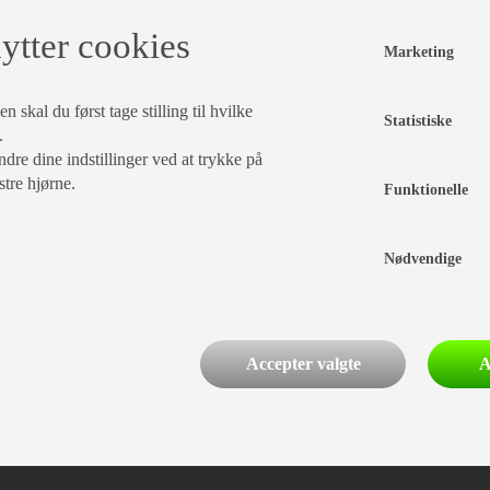
ytter cookies
Marketing
 skal du først tage stilling til hvilke
Statistiske
.
dre dine indstillinger ved at trykke på
stre hjørne.
Funktionelle
Nødvendige
Accepter valgte
A