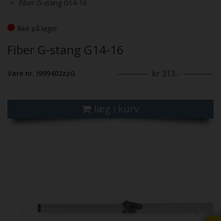
Fiber G-stang G14-16
Ikke på lager
Fiber G-stang G14-16
kr 313,-
Vare nr. I999402zzG
læg i kurv
Previous
Next