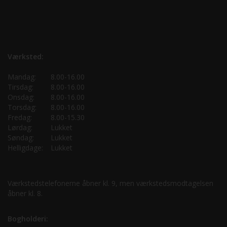
Værksted:
Mandag:
8.00-16.00
Tirsdag:
8.00-16.00
Onsdag:
8.00-16.00
Torsdag:
8.00-16.00
Fredag:
8.00-15.30
Lørdag:
Lukket
Søndag:
Lukket
Helligdage:
Lukket
Værkstedstelefonerne åbner kl. 9, men værkstedsmodtagelsen
åbner kl. 8.
Bogholderi: