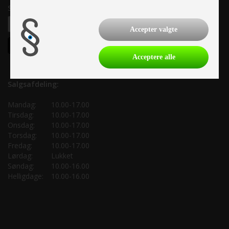
Samtykke til nyhedsbrev
Accepter valgte
Acceptere alle
Salgsafdeling:
Mandag:
10.00-17.00
Tirsdag:
10.00-17.00
Onsdag:
10.00-17.00
Torsdag:
10.00-17.00
Fredag:
10.00-17.00
Lørdag:
Lukket
Søndag:
10.00-16.00
Helligdage:
10.00-16.00