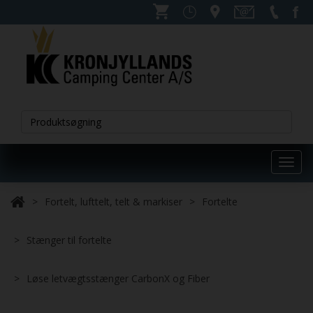
Toggl
navig
Fortelt, lufttelt, telt & markiser
Fortelte
Stænger til fortelte
Løse letvægtsstænger CarbonX og Fiber