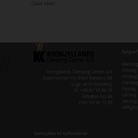
Gave ideer
Salgsaf
Mandag
Tirsdag:
Kronjyllands Camping Center A/S
Onsdag:
Suderholmen 10, 8960 Randers SØ
Torsdag
(Lige ud til Grenåvej)
Fredag:
Tlf. +45 87 10 98 70
Lørdag:
Info@as-kcc.dk
Søndag:
CVR: 33 38 77 33
Helligda
Samtykke til nyhedsbrev