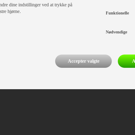
dre dine indstillinger ved at trykke på
stre hjørne.
Funktionelle
Nødvendige
Accepter valgte
A