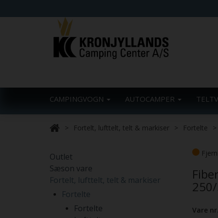
CAMPINGVOGN
AUTOCAMPER
TELT
Fortelt, lufttelt, telt & markiser
Fortelte
Fjern
Outlet
Sæson vare
Fibe
Fortelt, lufttelt, telt & markiser
250/
Fortelte
Fortelte
Vare nr