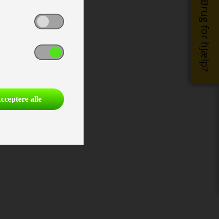
Brug for hjælp?
cceptere alle