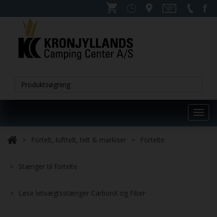
Toggl
navig
Fortelt, lufttelt, telt & markiser
Fortelte
Stænger til fortelte
Løse letvægtsstænger CarbonX og Fiber