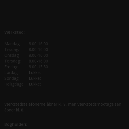
Værksted:
Mandag:
8.00-16.00
Tirsdag:
8.00-16.00
Onsdag:
8.00-16.00
Torsdag:
8.00-16.00
Fredag:
8.00-15.30
Lørdag:
Lukket
Søndag:
Lukket
Helligdage:
Lukket
Værkstedstelefonerne åbner kl. 9, men værkstedsmodtagelsen
åbner kl. 8.
Bogholderi: