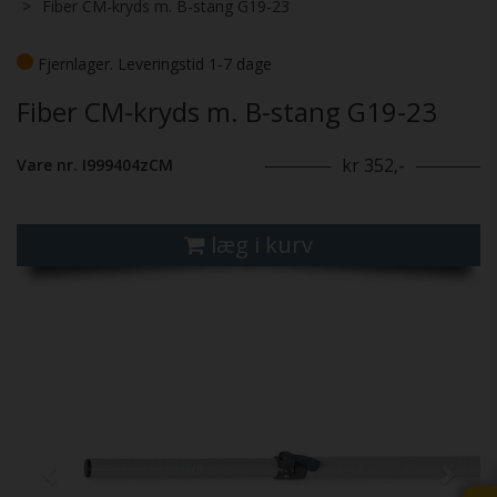
Fiber CM-kryds m. B-stang G19-23
Fjernlager. Leveringstid 1-7 dage
Fiber CM-kryds m. B-stang G19-23
kr 352,-
Vare nr. I999404zCM
læg i kurv
Previous
Next