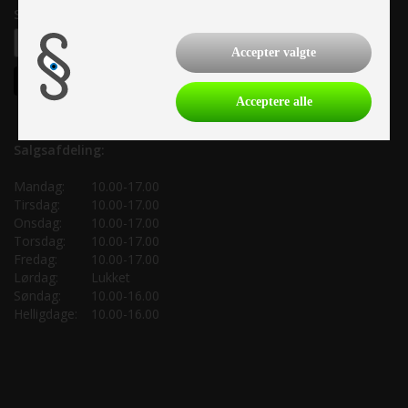
Samtykke til nyhedsbrev
Accepter valgte
Acceptere alle
Salgsafdeling:
Mandag:
10.00-17.00
Tirsdag:
10.00-17.00
Onsdag:
10.00-17.00
Torsdag:
10.00-17.00
Fredag:
10.00-17.00
Lørdag:
Lukket
Søndag:
10.00-16.00
Helligdage:
10.00-16.00