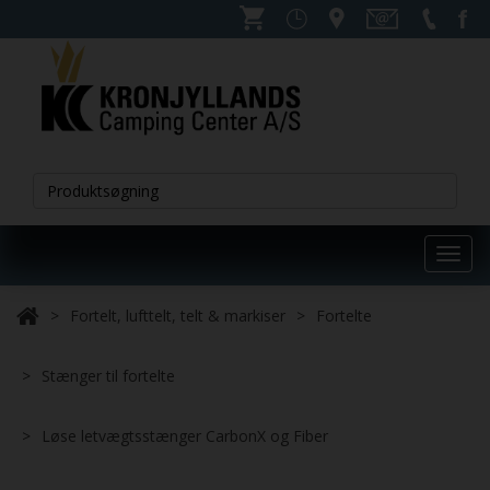
Toggl
navig
Fortelt, lufttelt, telt & markiser
Fortelte
Stænger til fortelte
Løse letvægtsstænger CarbonX og Fiber