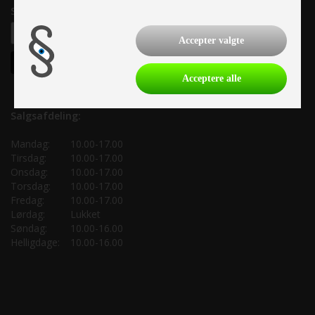
Samtykke til nyhedsbrev
Accepter valgte
Acceptere alle
Salgsafdeling:
Mandag:
10.00-17.00
Tirsdag:
10.00-17.00
Onsdag:
10.00-17.00
Torsdag:
10.00-17.00
Fredag:
10.00-17.00
Lørdag:
Lukket
Søndag:
10.00-16.00
Helligdage:
10.00-16.00