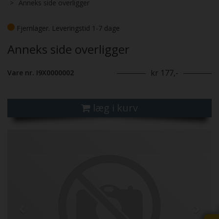
Anneks side overligger
Fjernlager. Leveringstid 1-7 dage
Anneks side overligger
kr 177,-
Vare nr. I9X0000002
læg i kurv
Previous
Next