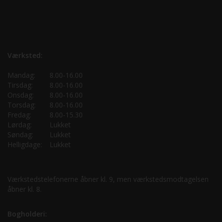
Værksted:
Mandag:
8.00-16.00
Tirsdag:
8.00-16.00
Onsdag:
8.00-16.00
Torsdag:
8.00-16.00
Fredag:
8.00-15.30
Lørdag:
Lukket
Søndag:
Lukket
Helligdage:
Lukket
Værkstedstelefonerne åbner kl. 9, men værkstedsmodtagelsen
åbner kl. 8.
Bogholderi: