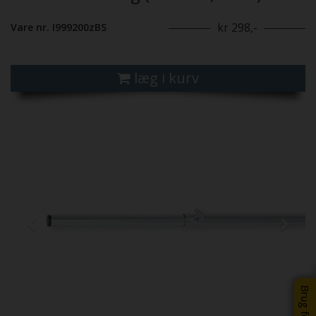
kr 298,-
Vare nr. I999200zBS
læg i kurv
Previous
Next