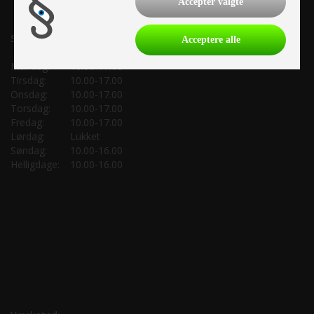
Accepter valgte
Salgsafdeling:
Acceptere alle
Mandag:
10.00-17.00
Tirsdag:
10.00-17.00
Onsdag:
10.00-17.00
Torsdag:
10.00-17.00
Fredag:
10.00-17.00
Lørdag:
Lukket
Søndag:
10.00-16.00
Helligdage:
10.00-16.00