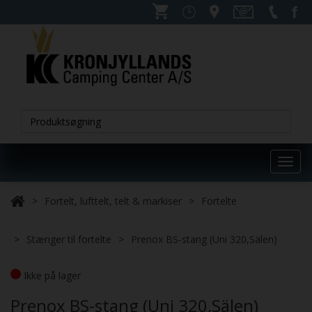
Toggl
navig
Fortelt, lufttelt, telt & markiser
Fortelte
Stænger til fortelte
Prenox BS-stang (Uni 320,Sälen)
Ikke på lager
Prenox BS-stang (Uni 320,Sälen)