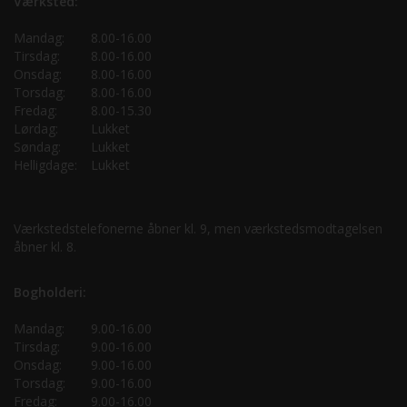
Værksted:
Mandag:
8.00-16.00
Tirsdag:
8.00-16.00
Onsdag:
8.00-16.00
Torsdag:
8.00-16.00
Fredag:
8.00-15.30
Lørdag:
Lukket
Søndag:
Lukket
Helligdage:
Lukket
Værkstedstelefonerne åbner kl. 9, men værkstedsmodtagelsen
åbner kl. 8.
Bogholderi:
Mandag:
9.00-16.00
Tirsdag:
9.00-16.00
Onsdag:
9.00-16.00
Torsdag:
9.00-16.00
Fredag:
9.00-16.00