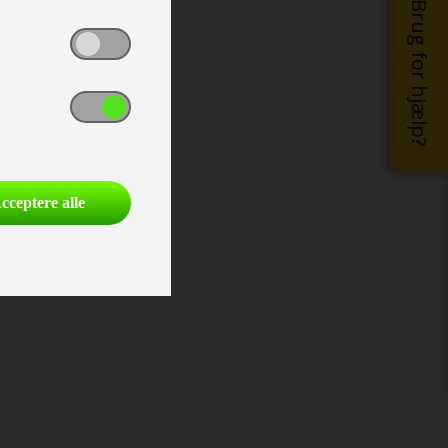
Brug for hjælp?
cceptere alle