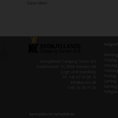
Gave ideer
Salgsaf
Mandag
Tirsdag:
Kronjyllands Camping Center A/S
Onsdag:
Suderholmen 10, 8960 Randers SØ
Torsdag
(Lige ud til Grenåvej)
Fredag:
Tlf. +45 87 10 98 70
Lørdag:
Info@as-kcc.dk
Søndag:
CVR: 33 38 77 33
Helligda
Samtykke til nyhedsbrev