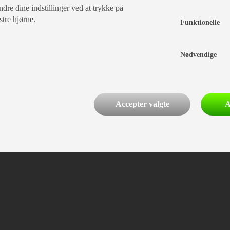
dre dine indstillinger ved at trykke på
stre hjørne.
Funktionelle
Nødvendige
Accepter valgte
A