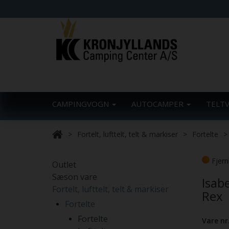
CAMPINGVOGN
AUTOCAMPER
TELT
Fortelt, lufttelt, telt & markiser
Fortelte
Fjern
Outlet
Sæson vare
Isab
Fortelt, lufttelt, telt & markiser
Rex
Fortelte
Fortelte
Vare nr