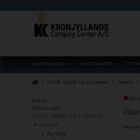
CAMPINGVOGN
AUTOCAMPER
TELT
Fortelt, lufttelt, telt & markiser
Fortelte
Ikke 
Outlet
Sæson vare
Fibe
Fortelt, lufttelt, telt & markiser
Fortelte
Vare nr
Fortelte