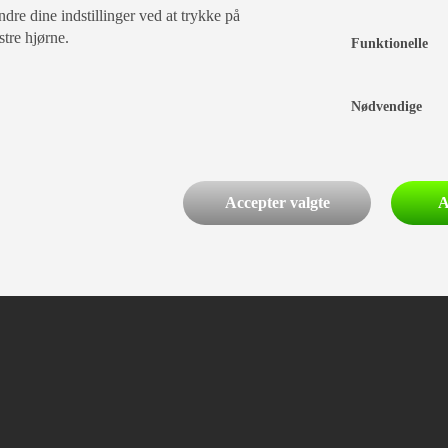
dre dine indstillinger ved at trykke på
stre hjørne.
Funktionelle
Nødvendige
Accepter valgte
A