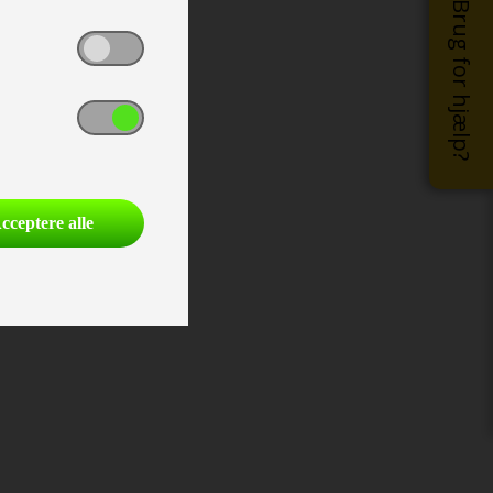
Brug for hjælp?
cceptere alle