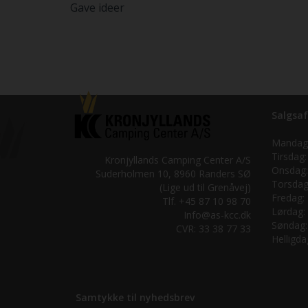
Gave ideer
Salgsaf
Mandag
Tirsdag:
Kronjyllands Camping Center A/S
Onsdag:
Suderholmen 10, 8960 Randers SØ
Torsdag
(Lige ud til Grenåvej)
Fredag:
Tlf. +45 87 10 98 70
Lørdag:
Info@as-kcc.dk
Søndag:
CVR: 33 38 77 33
Helligda
Samtykke til nyhedsbrev