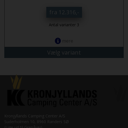
fra 12.316,-
Antal varianter 3
mere
Vælg variant
Kronjyllands Camping Center A/S
Suderholmen 10, 8960 Randers SØ
(Lige ud til Grenåvej)