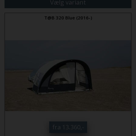
Vælg variant
T@B 320 Blue (2016-)
fra 13.360,-