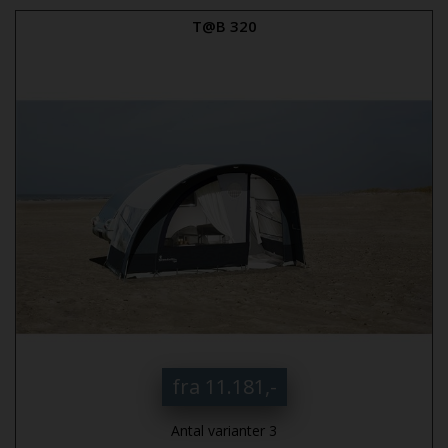
T@B 320
fra 11.181,-
Antal varianter 3