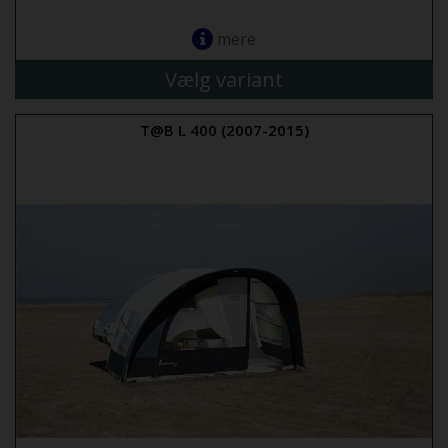
mere
Vælg variant
T@B L 400 (2007-2015)