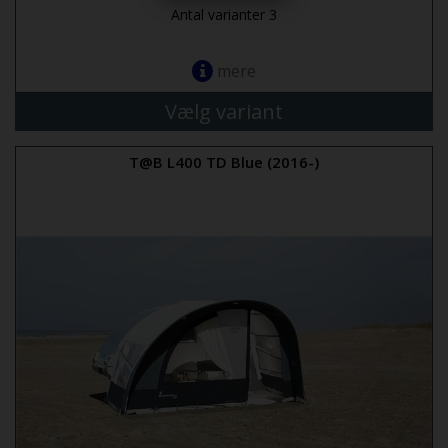
Antal varianter 3
mere
Vælg variant
T@B L400 TD Blue (2016-)