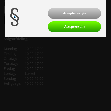
Samtykke til nyhedsbrev
Accepter valgte
Acceptere alle
Salgsafdeling:
Mandag:
10.00-17.00
Tirsdag:
10.00-17.00
Onsdag:
10.00-17.00
Torsdag:
10.00-17.00
Fredag:
10.00-17.00
Lørdag:
Lukket
Søndag:
10.00-16.00
Helligdage:
10.00-16.00