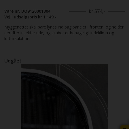
kr 574,-
Vare nr. DO9120001304
Vejl. udsalgspris
kr 1.149,-
Myggenettet skal bare lynes ind bag panelet i fronten, og holder
derefter insekter ude, og skaber et behageligt indeklima og
luftcirkulation.
Udgået