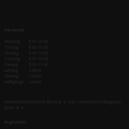
Værksted:
Mandag:
8.00-16.00
Tirsdag:
8.00-16.00
Onsdag:
8.00-16.00
Torsdag:
8.00-16.00
Fredag:
8.00-15.30
Lørdag:
Lukket
Søndag:
Lukket
Helligdage:
Lukket
Værkstedstelefonerne åbner kl. 9, men værkstedsmodtagelsen
åbner kl. 8.
Bogholderi: