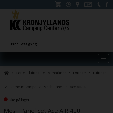
Toggl
navig
Fortelt, lufttelt, telt & markiser
Fortelte
Lufttelte
Dometic Kampa
Mesh Panel Set Ace AIR 400
Ikke på lager
Mesh Panel Set Ace AIR 400