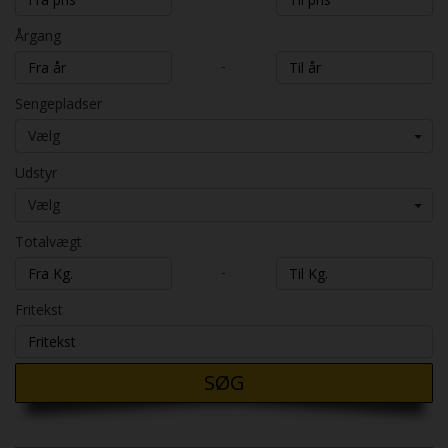
Årgang
-
Sengepladser
Vælg
Udstyr
Vælg
Totalvægt
-
Fritekst
SØG