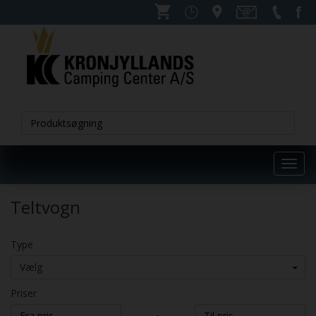
Toggl
navig
Teltvogn
Type
Vælg
Priser
-