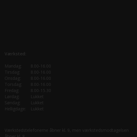
Værksted:
Mandag:
8.00-16.00
Tirsdag:
8.00-16.00
Onsdag:
8.00-16.00
Torsdag:
8.00-16.00
Fredag:
8.00-15.30
Lørdag:
Lukket
Søndag:
Lukket
Helligdage:
Lukket
Værkstedstelefonerne åbner kl. 9, men værkstedsmodtagelsen
åbner kl. 8.