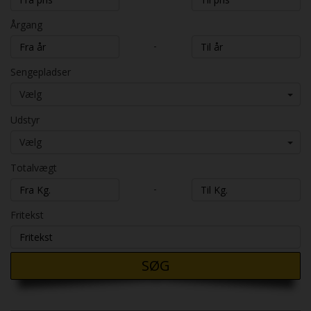
Årgang
-
Sengepladser
Vælg
Udstyr
Vælg
Totalvægt
-
Fritekst
SØG