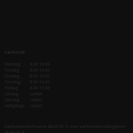
Værksted:
Mandag:
8.00-16.00
Tirsdag:
8.00-16.00
Onsdag:
8.00-16.00
Torsdag:
8.00-16.00
Fredag:
8.00-15.30
Lørdag:
Lukket
Søndag:
Lukket
Helligdage:
Lukket
Værkstedstelefonerne åbner kl. 9, men værkstedsmodtagelsen
åbner kl. 8.