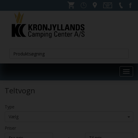
Toggl
navig
Teltvogn
Type
Vælg
Priser
-