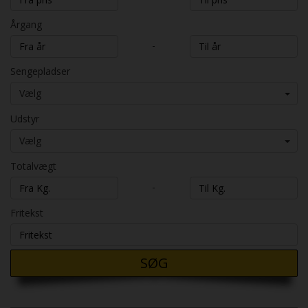
Årgang
-
Sengepladser
Vælg
Udstyr
Vælg
Totalvægt
-
Fritekst
SØG