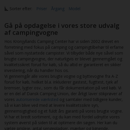
Sorter efter:
Priser
Årgang
Model
Gå på opdagelse i vores store udvalg
af campingvogne
Hos Kronjyllands Camping Center har vi siden 2002 drevet en
forretning med fokus på camping og campingtilbehør til erfarne
såvel som nystartede campister. Vi tilbyder både nye såvel som
brugte campingvogne, der naturligvis er blevet gennemgået og
kvalitetssikret forud for køb, så du altid er garanteret en sikker
investering, når du handler hos os.
Vi gennemgår alle vores brugte vogne og byttevogne fra A-Z
forud for køb, hvilket bl.a. inkluderer gastest, fugttest, tjek af
bremser, lygter osv., som du får dokumentation på ved køb. Vi
er en del af Dansk Camping Union, der årligt laver stikprøver af
vores
autoriserede værksted
og samtaler med tidligere kunder,
så vi kan blive ved med at levere kvalitetssikre syn,
gennemsigtighed og et fuldt års garanti på vores brugte vogne.
Vi har et bredt sortiment, og du kan med fordel udnytte vores
system øverst på siden til at optimere din søgen. Her kan du
vælge prisleje, antal sengepladser, mærker og lignende.