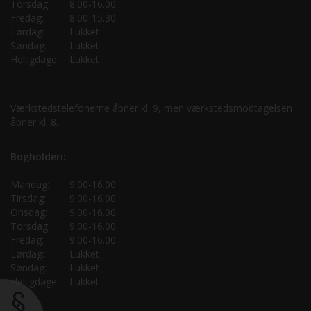
Torsdag:
8.00-16.00
Fredag:
8.00-15.30
Lørdag:
Lukket
Søndag:
Lukket
Helligdage:
Lukket
Værkstedstelefonerne åbner kl. 9, men værkstedsmodtagelsen
åbner kl. 8.
Bogholderi:
Mandag:
9.00-16.00
Tirsdag:
9.00-16.00
Onsdag:
9.00-16.00
Torsdag:
9.00-16.00
Fredag:
9.00-16.00
Lørdag:
Lukket
Søndag:
Lukket
Helligdage:
Lukket