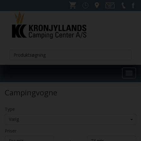
Toggl
navig
Campingvogne
Type
Vælg
Priser
-