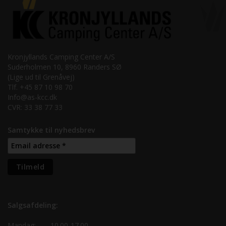
Kronjyllands Camping Center A/S
Suderholmen 10, 8960 Randers SØ
(Lige ud til Grenåvej)
Tlf. +45 87 10 98 70
Info@as-kcc.dk
CVR: 33 38 77 33
Samtykke til nyhedsbrev
Salgsafdeling:
Mandag:
10.00-17.00