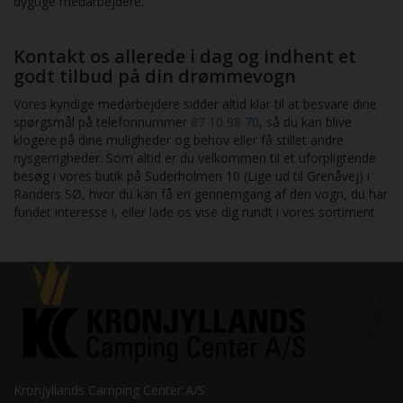
dygtige medarbejdere.
Kontakt os allerede i dag og indhent et
godt tilbud på din drømmevogn
Vores kyndige medarbejdere sidder altid klar til at besvare dine
spørgsmål på telefonnummer
87 10 98 70
, så du kan blive
klogere på dine muligheder og behov eller få stillet andre
nysgerrigheder. Som altid er du velkommen til et uforpligtende
besøg i vores butik på Suderholmen 10 (Lige ud til Grenåvej) i
Randers SØ, hvor du kan få en gennemgang af den vogn, du har
fundet interesse i, eller lade os vise dig rundt i vores sortiment.
Kronjyllands Camping Center A/S