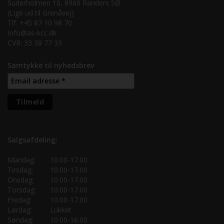
Suderholmen 10, 8960 Randers SØ
(Lige ud til Grenåvej)
Tlf. +45 87 10 98 70
Info@as-kcc.dk
CVR: 33 38 77 33
Samtykke til nyhedsbrev
Salgsafdeling:
Mandag:
10.00-17.00
Tirsdag:
10.00-17.00
Onsdag:
10.00-17.00
Torsdag:
10.00-17.00
Fredag:
10.00-17.00
Lørdag:
Lukket
Søndag:
10.00-16.00