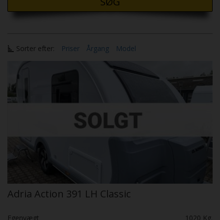
SØG
Sorter efter:
Priser
Årgang
Model
Adria Action 391 LH Classic
Egenvægt
1020 Kg.