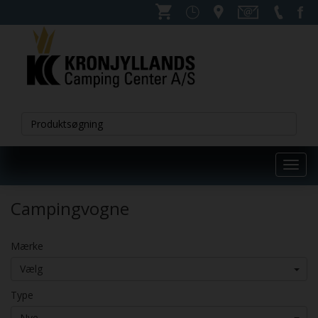
Toggl
navig
Campingvogne
Mærke
Vælg
Type
Nye