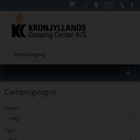
Toggl
navig
Campingvogne
Mærke
Vælg
Type
Nye