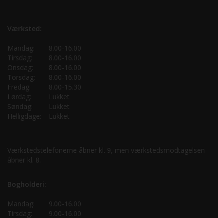
Værksted:
Mandag:
8.00-16.00
Tirsdag:
8.00-16.00
Onsdag:
8.00-16.00
Torsdag:
8.00-16.00
Fredag:
8.00-15.30
Lørdag:
Lukket
Søndag:
Lukket
Helligdage:
Lukket
Værkstedstelefonerne åbner kl. 9, men værkstedsmodtagelsen
åbner kl. 8.
Bogholderi:
Mandag:
9.00-16.00
Tirsdag:
9.00-16.00