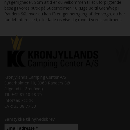
nysgerrigheder. Som altid er du velkommen til et uforpligtende
besøg i vores butik på Suderholmen 10 (Lige ud til Grenåvej) i
Randers SØ, hvor du kan få en gennemgang af den vogn, du har
fundet interesse i, eller lade os vise dig rundt i vores sortiment.
Kronjyllands Camping Center A/S
Suderholmen 10, 8960 Randers SØ
(Lige ud til Grenåvej)
Tlf. +45 87 10 98 70
Info@as-kcc.dk
CVR: 33 38 77 33
Samtykke til nyhedsbrev